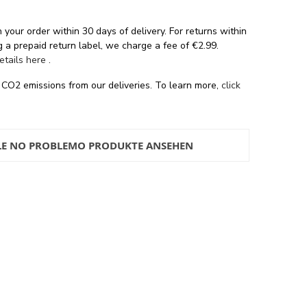
 your order within 30 days of delivery. For returns within
 a prepaid return label, we charge a fee of €2.99.
details here
.
 CO2 emissions from our deliveries. To learn more,
click
LE NO PROBLEMO PRODUKTE ANSEHEN