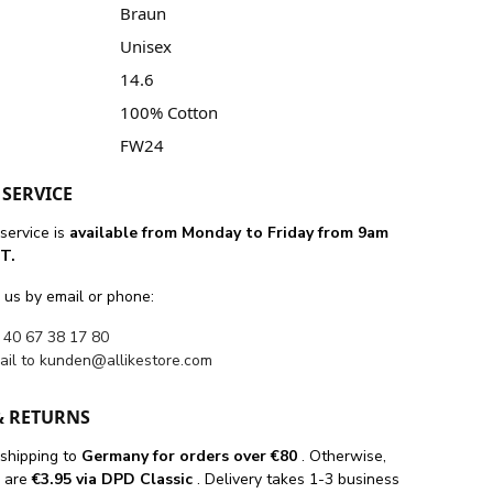
Braun
Unisex
14.6
100% Cotton
FW24
SERVICE
service is
available from Monday to Friday from 9am
T.
 us by email or phone:
 40 67 38 17 80
ail to
kunden@allikestore.com
& RETURNS
 shipping
to
Germany for orders
over €80
. Otherwise,
s are
€3.95 via DPD Classic
. Delivery takes 1-3 business