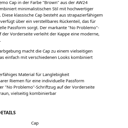
emo Cap in der Farbe "Brown" aus der AW24
ombiniert minimalistischen Stil mit hochwertiger
. Diese klassische Cap besteht aus strapazierfähigem
verfügt über ein verstellbares Rückenteil, das für
uelle Passform sorgt. Der markante "No Problemo"-
uf der Vorderseite verleiht der Kappe eine moderne,
.
arbgebung macht die Cap zu einem vielseitigen
das einfach mit verschiedenen Looks kombiniert
erfähiges Material für Langlebigkeit
barer Riemen für eine individuelle Passform
r "No Problemo"-Schriftzug auf der Vorderseite
raun, vielseitig kombinierbar
ETAILS
Cap