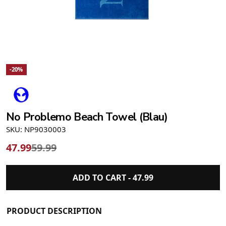
-20%
No Problemo Beach Towel (Blau)
SKU: NP9030003
47.99
59.99
ADD TO CART -
47.99
PRODUCT DESCRIPTION