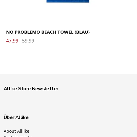
NO PROBLEMO BEACH TOWEL (BLAU)
47.99
59.99
Allike Store Newsletter
Über Allike
About Alllike