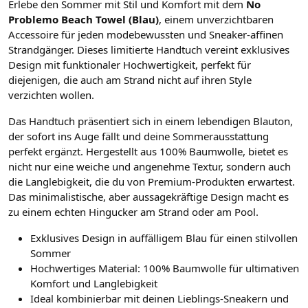
Erlebe den Sommer mit Stil und Komfort mit dem
No
Problemo Beach Towel (Blau)
, einem unverzichtbaren
Accessoire für jeden modebewussten und Sneaker-affinen
Strandgänger. Dieses limitierte Handtuch vereint exklusives
Design mit funktionaler Hochwertigkeit, perfekt für
diejenigen, die auch am Strand nicht auf ihren Style
verzichten wollen.
Das Handtuch präsentiert sich in einem lebendigen Blauton,
der sofort ins Auge fällt und deine Sommerausstattung
perfekt ergänzt. Hergestellt aus 100% Baumwolle, bietet es
nicht nur eine weiche und angenehme Textur, sondern auch
die Langlebigkeit, die du von Premium-Produkten erwartest.
Das minimalistische, aber aussagekräftige Design macht es
zu einem echten Hingucker am Strand oder am Pool.
Exklusives Design in auffälligem Blau für einen stilvollen
Sommer
Hochwertiges Material: 100% Baumwolle für ultimativen
Komfort und Langlebigkeit
Ideal kombinierbar mit deinen Lieblings-Sneakern und