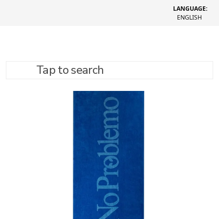
LANGUAGE:
ENGLISH
Tap to search