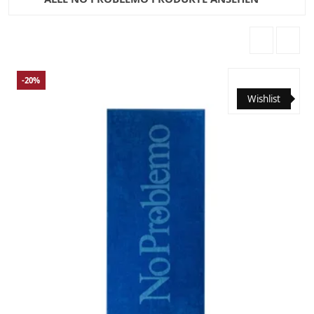
-20%
Wishlist