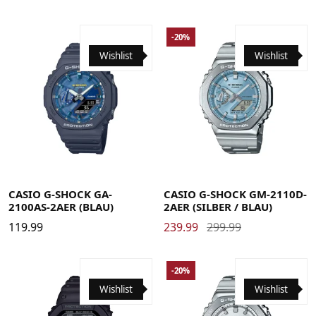
-20%
Wishlist
Wishlist
CASIO G-SHOCK GA-
CASIO G-SHOCK GM-2110D-
2100AS-2AER (BLAU)
2AER (SILBER / BLAU)
119.99
239.99
299.99
-20%
Wishlist
Wishlist