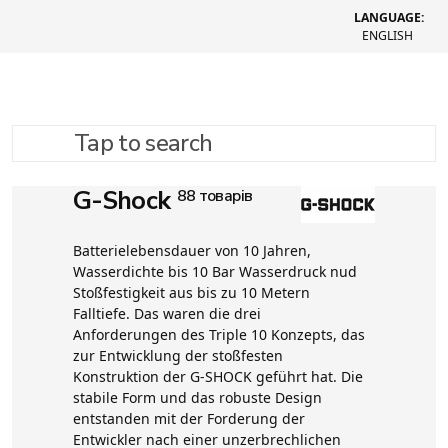
LANGUAGE:
ENGLISH
Tap to search
G-Shock
88 товарів
Batterielebensdauer von 10 Jahren,
Wasserdichte bis 10 Bar Wasserdruck nud
Stoßfestigkeit aus bis zu 10 Metern
Falltiefe. Das waren die drei
Anforderungen des Triple 10 Konzepts, das
zur Entwicklung der stoßfesten
Konstruktion der G-SHOCK geführt hat. Die
stabile Form und das robuste Design
entstanden mit der Forderung der
Entwickler nach einer unzerbrechlichen