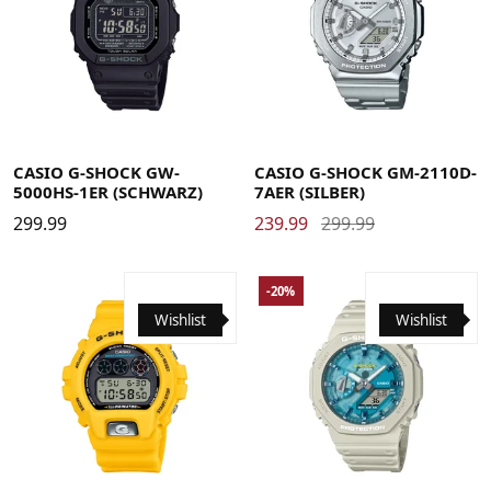
CASIO G-SHOCK GW-
CASIO G-SHOCK GM-2110D-
5000HS-1ER (SCHWARZ)
7AER (SILBER)
299.99
239.99
299.99
-20%
Wishlist
Wishlist