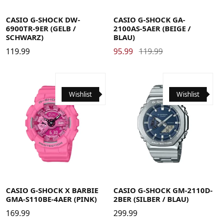
CASIO G-SHOCK DW-
CASIO G-SHOCK GA-
6900TR-9ER (GELB /
2100AS-5AER (BEIGE /
SCHWARZ)
BLAU)
119.99
95.99
119.99
Wishlist
Wishlist
CASIO G-SHOCK X BARBIE
CASIO G-SHOCK GM-2110D-
GMA-S110BE-4AER (PINK)
2BER (SILBER / BLAU)
169.99
299.99