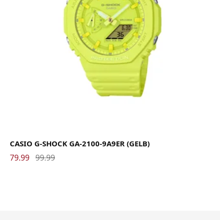
CASIO G-SHOCK GA-2100-9A9ER (GELB)
79.99
99.99