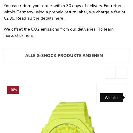
You can return your order within 30 days of delivery. For returns
within Germany using a prepaid return label, we charge a fee of
€2.99. Read
all the details here
.
We offset the CO2 emissions from our deliveries. To learn
more,
click here
.
ALLE G-SHOCK PRODUKTE ANSEHEN
-20%
Wishlist