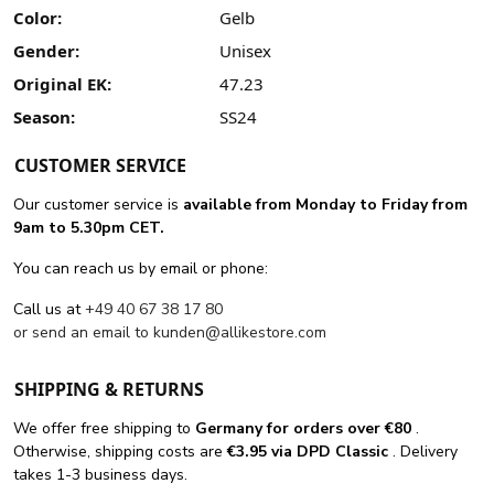
Color:
Gelb
Gender:
Unisex
Original EK:
47.23
Season:
SS24
CUSTOMER SERVICE
Our customer service is
available from Monday to Friday from
9am to 5.30pm CET.
You can reach us by email or phone:
Call us at
+49 40 67 38 17 80
or send an email to
kunden@allikestore.com
SHIPPING & RETURNS
We offer free shipping
to
Germany for orders
over €80
.
Otherwise, shipping costs are
€3.95 via DPD Classic
. Delivery
takes 1-3 business days.