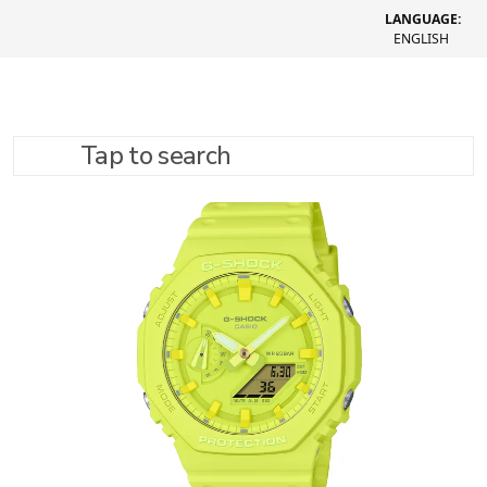
LANGUAGE:
ENGLISH
Tap to search