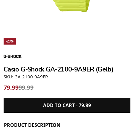
-20%
Casio G-Shock GA-2100-9A9ER (Gelb)
SKU: GA-2100-9A9ER
79.99
99.99
ADD TO CART -
79.99
PRODUCT DESCRIPTION