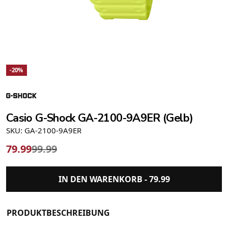
-20%
Casio G-Shock GA-2100-9A9ER (Gelb)
SKU: GA-2100-9A9ER
79.99
99.99
IN DEN WARENKORB -
79.99
PRODUKTBESCHREIBUNG