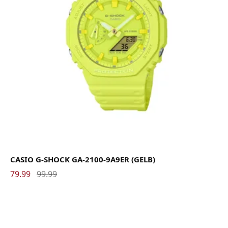
CASIO G-SHOCK GA-2100-9A9ER (GELB)
79.99
99.99