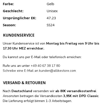
Farbe:
Gelb
Geschlecht:
Unisex
Ursprünglicher EK:
47.23
Season:
SS24
KUNDENSERVICE
Unser Kundenservice ist von
Montag bis Freitag von 9 Uhr bis
17.30 Uhr MEZ erreichbar.
Du kannst uns per E-Mail oder telefonisch erreichen:
Rufe uns an unter
+49 40 67 38 17 80
Schreibe eine E-Mail an
kunden@allikestore.com
VERSAND & RETOUREN
Nach
Deutschland
versenden wir
ab 80€ versandkostenfrei
.
Ansonsten betragen die Versandkosten
3,95€ mit DPD Classic
.
Die Lieferung erfolgt binnen 1-3 Arbeitstagen.