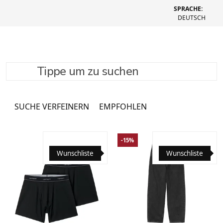
SPRACHE:
DEUTSCH
Tippe um zu suchen
Hosen & Jeans
1082 Produkte
SUCHE VERFEINERN
EMPFOHLEN
-15%
Wunschliste
Wunschliste