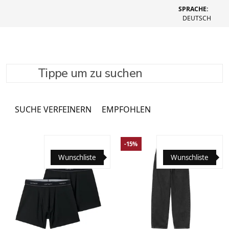
SPRACHE:
DEUTSCH
Tippe um zu suchen
Sweats
1082 Produkte
SUCHE VERFEINERN
EMPFOHLEN
-15%
Wunschliste
Wunschliste