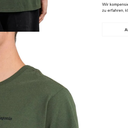
Wir kompensi
zu erfahren,
k
A