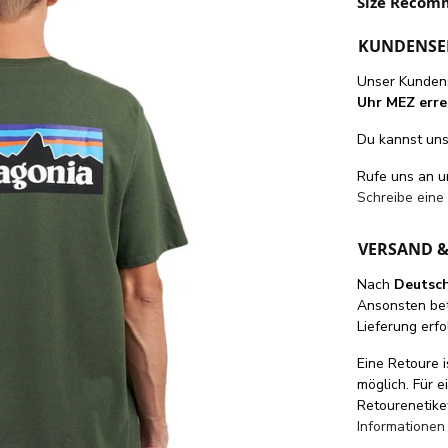
Size Recom
KUNDENSE
Unser Kundens
Uhr MEZ erre
Du kannst uns 
Rufe uns an 
Schreibe eine
VERSAND 
Nach
Deutsc
Ansonsten be
Lieferung erfo
Eine Retoure i
möglich. Für 
Retourenetike
Informationen