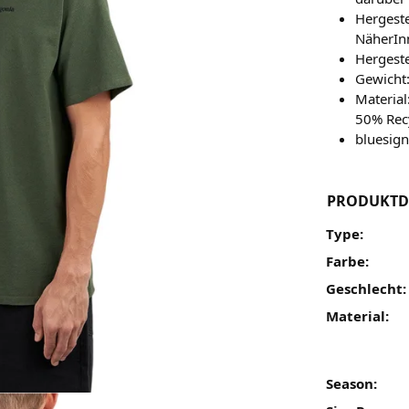
Hergeste
NäherIn
Hergeste
Gewicht
Materia
50% Recy
bluesign
PRODUKTD
Type:
Farbe:
Geschlecht:
Material:
Season: