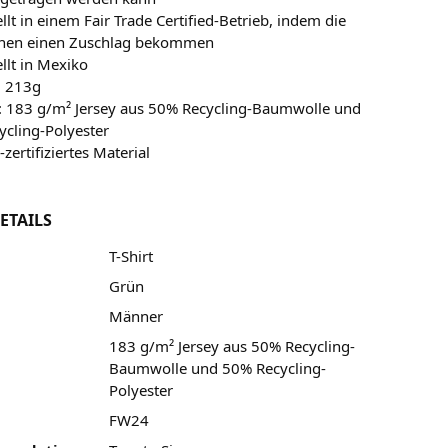
llt in einem Fair Trade Certified-Betrieb, indem die
nen einen Zuschlag bekommen
llt in Mexiko
: 213g
l: 183 g/m² Jersey aus 50% Recycling-Baumwolle und
cling-Polyester
-zertifiziertes Material
ETAILS
T-Shirt
Grün
Männer
183 g/m² Jersey aus 50% Recycling-
Baumwolle und 50% Recycling-
Polyester
FW24