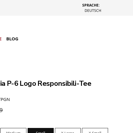
SPRACHE:
DEUTSCH
E
BLOG
ia P-6 Logo Responsibili-Tee
-TPGN
9