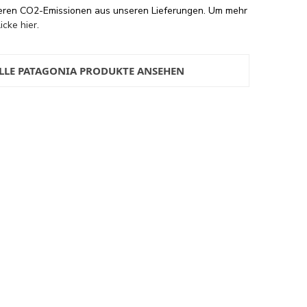
eren CO2-Emissionen aus unseren Lieferungen. Um mehr
licke hier
.
LLE PATAGONIA PRODUKTE ANSEHEN