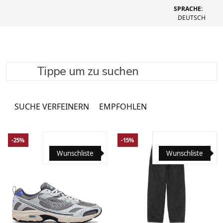
SPRACHE:
DEUTSCH
Tippe um zu suchen
Accessoires - Sale
12296 Produkte
SUCHE VERFEINERN
EMPFOHLEN
-25%
-15%
Wunschliste
Wunschliste