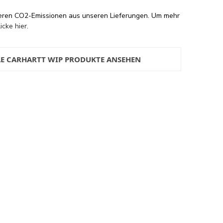
eren CO2-Emissionen aus unseren Lieferungen. Um mehr
licke hier
.
LE CARHARTT WIP PRODUKTE ANSEHEN