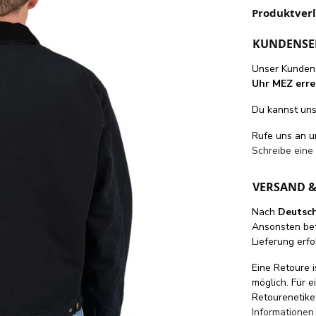
Produktver
KUNDENSE
Unser Kundens
Uhr MEZ erre
Du kannst uns 
Rufe uns an 
Schreibe eine
VERSAND 
Nach
Deutsc
Ansonsten be
Lieferung erfo
Eine Retoure i
möglich. Für 
Retourenetike
Informationen