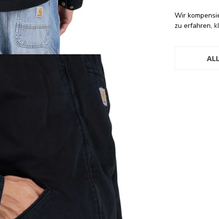
Wir kompensi
zu erfahren,
k
AL