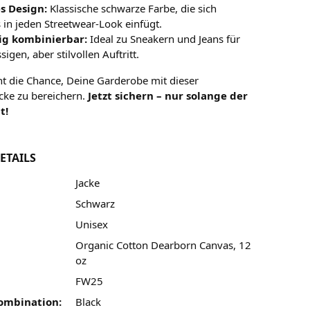
es Design:
Klassische schwarze Farbe, die sich
in jeden Streetwear-Look einfügt.
tig kombinierbar:
Ideal zu Sneakern und Jeans für
sigen, aber stilvollen Auftritt.
ht die Chance, Deine Garderobe mit dieser
acke zu bereichern.
Jetzt sichern – nur solange der
t!
ETAILS
Jacke
Schwarz
Unisex
Organic Cotton Dearborn Canvas, 12
oz
FW25
ombination:
Black