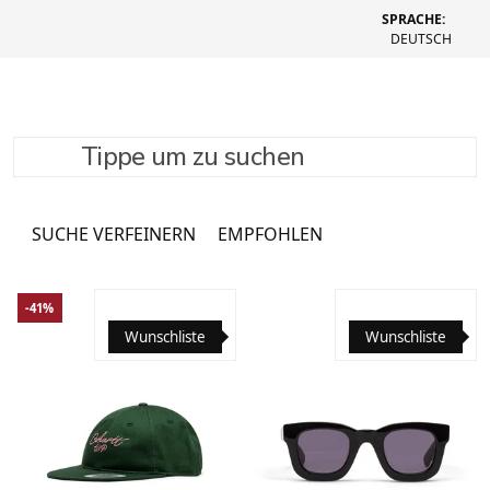
SPRACHE:
DEUTSCH
Tippe um zu suchen
Headwear
131 Produkte
SUCHE VERFEINERN
EMPFOHLEN
-41%
Wunschliste
Wunschliste