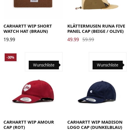
CARHARTT WIP SHORT
KLÄTTERMUSEN RUNA FIVE
WATCH HAT (BRAUN)
PANEL CAP (BEIGE / OLIVE)
19.99
49.99
59.99
-30%
Wunschliste
Wunschliste
CARHARTT WIP AMOUR
CARHARTT WIP MADISON
CAP (ROT)
LOGO CAP (DUNKELBLAU)