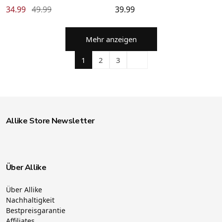
34.99
49.99
39.99
Mehr anzeigen
1
2
3
Allike Store Newsletter
Über Allike
Über Allike
Nachhaltigkeit
Bestpreisgarantie
Affiliates