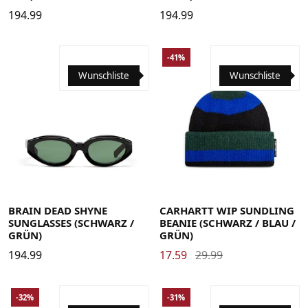
194.99
194.99
-41%
Wunschliste
Wunschliste
BRAIN DEAD SHYNE
CARHARTT WIP SUNDLING
SUNGLASSES (SCHWARZ /
BEANIE (SCHWARZ / BLAU /
GRÜN)
GRÜN)
194.99
17.59
29.99
-32%
-31%