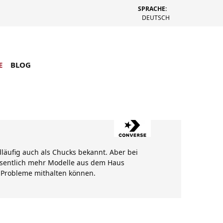
SPRACHE:
DEUTSCH
E
BLOG
dläufig auch als Chucks bekannt. Aber bei
wesentlich mehr Modelle aus dem Haus
e Probleme mithalten können.