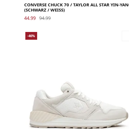
CONVERSE CHUCK 70 / TAYLOR ALL STAR YIN-YA
(SCHWARZ / WEISS)
44.99
94.99
-46%