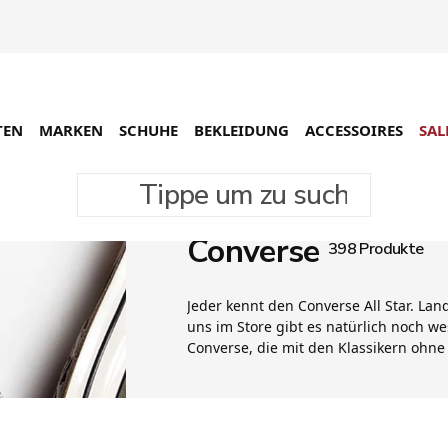
TEN
MARKEN
SCHUHE
BEKLEIDUNG
ACCESSOIRES
SAL
Tippe um zu suchen
Converse
398 Produkte
Jeder kennt den Converse All Star. Lan
uns im Store gibt es natürlich noch 
Converse, die mit den Klassikern ohn