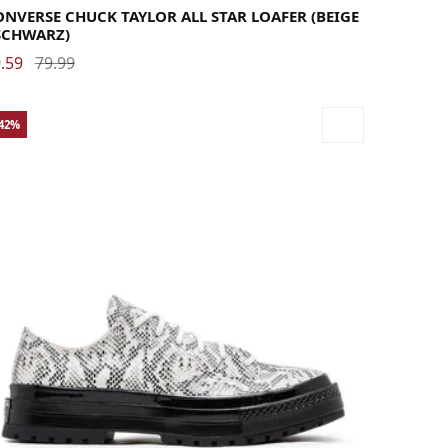
NVERSE CHUCK TAYLOR ALL STAR LOAFER (BEIGE
 SCHWARZ)
.59
79.99
-42%