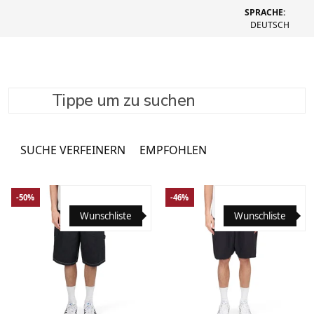
SPRACHE:
DEUTSCH
Tippe um zu suchen
Shorts
32 Produkte
SUCHE VERFEINERN
EMPFOHLEN
-50%
-46%
Wunschliste
Wunschliste