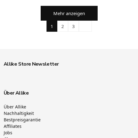
Mehr anzeigen
1
2
3
Allike Store Newsletter
Über Allike
Über Allike
Nachhaltigkeit
Bestpreisgarantie
Affiliates
Jobs