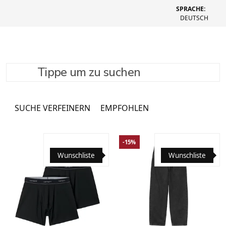
SPRACHE:
DEUTSCH
Tippe um zu suchen
Jacken & Mäntel
1082 Produkte
SUCHE VERFEINERN
EMPFOHLEN
-15%
Wunschliste
Wunschliste