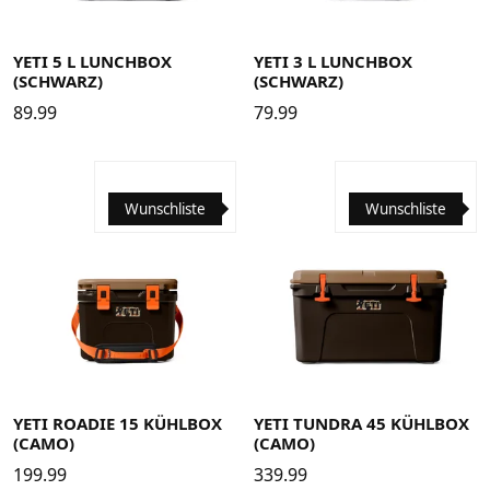
YETI 5 L LUNCHBOX
YETI 3 L LUNCHBOX
(SCHWARZ)
(SCHWARZ)
89.99
79.99
Wunschliste
Wunschliste
YETI ROADIE 15 KÜHLBOX
YETI TUNDRA 45 KÜHLBOX
(CAMO)
(CAMO)
199.99
339.99