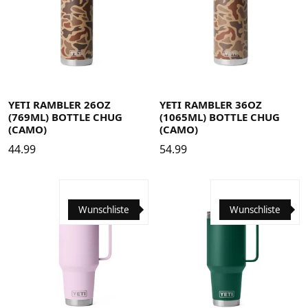
YETI RAMBLER 26OZ
YETI RAMBLER 36OZ
(769ML) BOTTLE CHUG
(1065ML) BOTTLE CHUG
(CAMO)
(CAMO)
44.99
54.99
Wunschliste
Wunschliste