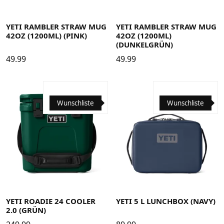
YETI RAMBLER STRAW MUG
YETI RAMBLER STRAW MUG
42OZ (1200ML) (PINK)
42OZ (1200ML)
(DUNKELGRÜN)
49.99
49.99
Wunschliste
Wunschliste
YETI ROADIE 24 COOLER
YETI 5 L LUNCHBOX (NAVY)
2.0 (GRÜN)