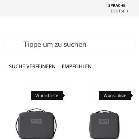
SPRACHE:
DEUTSCH
Tippe um zu suchen
Homewear
214 Produkte
SUCHE VERFEINERN
EMPFOHLEN
Wunschliste
Wunschliste