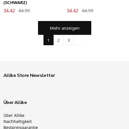
(SCHWARZ)
34.42
44.99
34.42
44.99
Mehr anzeigen
1
2
3
Allike Store Newsletter
Über Allike
Über Allike
Nachhaltigkeit
Bestpreisgarantie