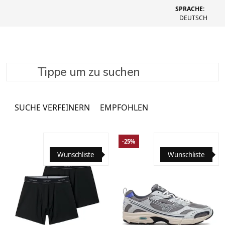
SPRACHE:
DEUTSCH
Tippe um zu suchen
Beauty
3761 Produkte
SUCHE VERFEINERN
EMPFOHLEN
-25%
Wunschliste
Wunschliste