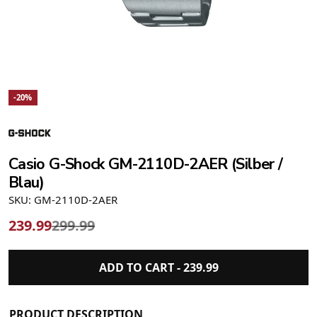
-20%
Casio G-Shock GM-2110D-2AER (Silber /
Blau)
SKU: GM-2110D-2AER
239.99
299.99
ADD TO CART -
239.99
PRODUCT DESCRIPTION