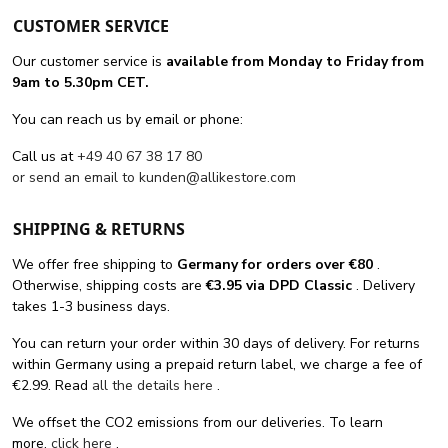
CUSTOMER SERVICE
Our customer service is
available from Monday to Friday from
9am to 5.30pm CET.
You can reach us by email or phone:
Call us at
+49 40 67 38 17 80
or send an email to
kunden@allikestore.com
SHIPPING & RETURNS
We offer free shipping
to
Germany for orders
over €80
.
Otherwise, shipping costs are
€3.95 via DPD Classic
. Delivery
takes 1-3 business days.
You can return your order within 30 days of delivery. For returns
within Germany using a prepaid return label, we charge a fee of
€2.99. Read
all the details here
.
We offset the CO2 emissions from our deliveries. To learn
more,
click here
.