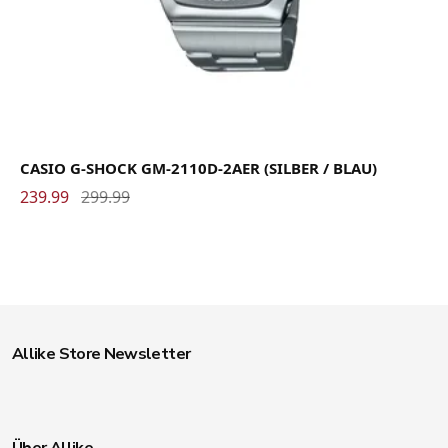
CASIO G-SHOCK GM-2110D-2AER (SILBER / BLAU)
239.99
299.99
Allike Store Newsletter
Über Allike