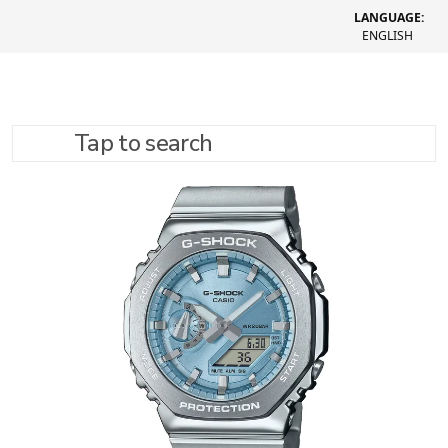
LANGUAGE:
ENGLISH
Tap to search