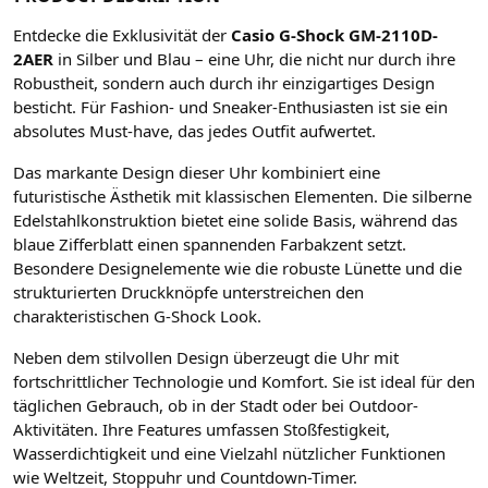
Entdecke die Exklusivität der
Casio G-Shock GM-2110D-
2AER
in Silber und Blau – eine Uhr, die nicht nur durch ihre
Robustheit, sondern auch durch ihr einzigartiges Design
besticht. Für Fashion- und Sneaker-Enthusiasten ist sie ein
absolutes Must-have, das jedes Outfit aufwertet.
Das markante Design dieser Uhr kombiniert eine
futuristische Ästhetik mit klassischen Elementen. Die silberne
Edelstahlkonstruktion bietet eine solide Basis, während das
blaue Zifferblatt einen spannenden Farbakzent setzt.
Besondere Designelemente wie die robuste Lünette und die
strukturierten Druckknöpfe unterstreichen den
charakteristischen G-Shock Look.
Neben dem stilvollen Design überzeugt die Uhr mit
fortschrittlicher Technologie und Komfort. Sie ist ideal für den
täglichen Gebrauch, ob in der Stadt oder bei Outdoor-
Aktivitäten. Ihre Features umfassen Stoßfestigkeit,
Wasserdichtigkeit und eine Vielzahl nützlicher Funktionen
wie Weltzeit, Stoppuhr und Countdown-Timer.