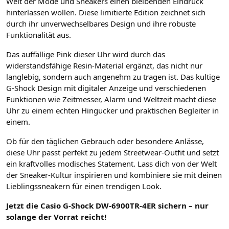
Welt der Mode und Sneakers einen bleibenden Eindruck
hinterlassen wollen. Diese limitierte Edition zeichnet sich
durch ihr unverwechselbares Design und ihre robuste
Funktionalität aus.
Das auffällige Pink dieser Uhr wird durch das
widerstandsfähige Resin-Material ergänzt, das nicht nur
langlebig, sondern auch angenehm zu tragen ist. Das kultige
G-Shock Design mit digitaler Anzeige und verschiedenen
Funktionen wie Zeitmesser, Alarm und Weltzeit macht diese
Uhr zu einem echten Hingucker und praktischen Begleiter in
einem.
Ob für den täglichen Gebrauch oder besondere Anlässe,
diese Uhr passt perfekt zu jedem Streetwear-Outfit und setzt
ein kraftvolles modisches Statement. Lass dich von der Welt
der Sneaker-Kultur inspirieren und kombiniere sie mit deinen
Lieblingssneakern für einen trendigen Look.
Jetzt die Casio G-Shock DW-6900TR-4ER sichern – nur
solange der Vorrat reicht!