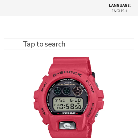
LANGUAGE:
ENGLISH
Tap to search