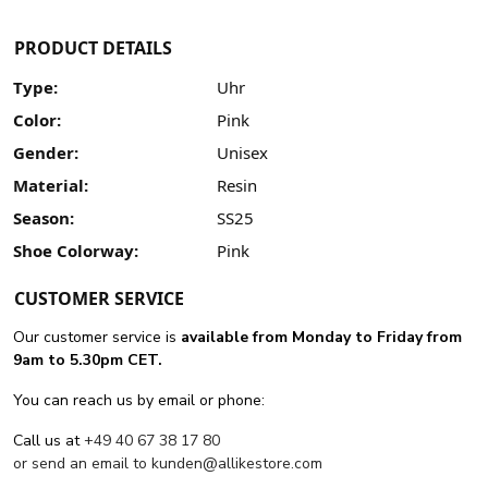
PRODUCT DETAILS
Type:
Uhr
Color:
Pink
Gender:
Unisex
Material:
Resin
Season:
SS25
Shoe Colorway:
Pink
CUSTOMER SERVICE
Our customer service is
available from Monday to Friday from
9am to 5.30pm CET.
You can reach us by email or phone:
Call us at
+49 40 67 38 17 80
or send an email to
kunden@allikestore.com