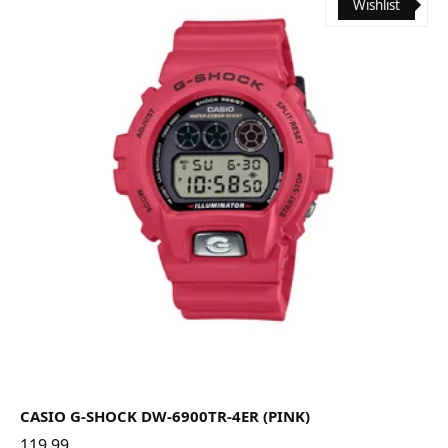
Wishlist
CASIO G-SHOCK DW-6900TR-4ER (PINK)
119.99