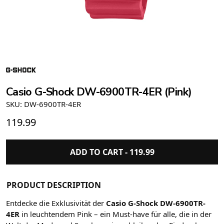
Casio G-Shock DW-6900TR-4ER (Pink)
SKU: DW-6900TR-4ER
119.99
ADD TO CART -
119.99
PRODUCT DESCRIPTION
Entdecke die Exklusivität der
Casio G-Shock DW-6900TR-
4ER
in leuchtendem Pink – ein Must-have für alle, die in der