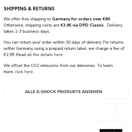
SHIPPING & RETURNS
We offer free shipping
to
Germany for orders
over €80
.
Otherwise, shipping costs are
€3.95 via DPD Classic
. Delivery
takes 1-3 business days.
You can return your order within 30 days of delivery. For returns
within Germany using a prepaid return label, we charge a fee of
€2.99. Read
all the details here
.
We offset the CO2 emissions from our deliveries. To learn
more,
click here
.
ALLE G-SHOCK PRODUKTE ANSEHEN