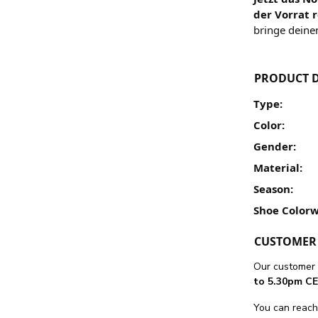
der Vorrat r
bringe deinen
PRODUCT D
Type:
Color:
Gender:
Material:
Season:
Shoe Colorw
CUSTOMER 
Our customer 
to 5.30pm CE
You can reach