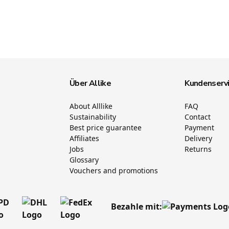
Über Allike
Kundenserv
About Alllike
FAQ
Sustainability
Contact
Best price guarantee
Payment
Affiliates
Delivery
Jobs
Returns
Glossary
Vouchers and promotions
Bezahle mit: