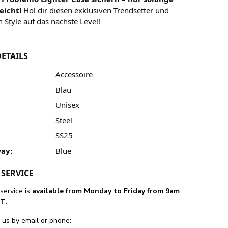
eicht!
Hol dir diesen exklusiven Trendsetter und
 Style auf das nächste Level!
ETAILS
Accessoire
Blau
Unisex
Steel
SS25
ay:
Blue
SERVICE
service is
available from Monday to Friday from 9am
T.
 us by email or phone: