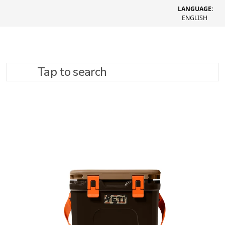
LANGUAGE:
ENGLISH
Tap to search