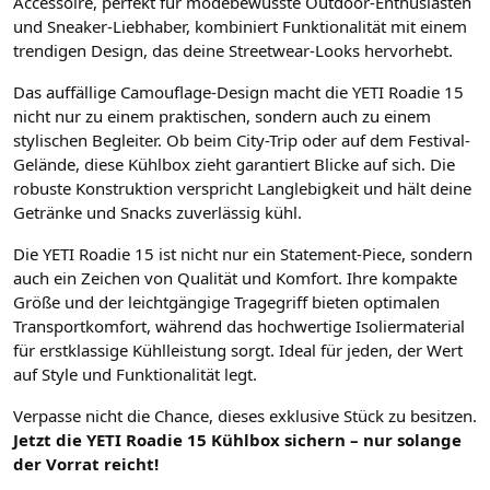
Accessoire, perfekt für modebewusste Outdoor-Enthusiasten
und Sneaker-Liebhaber, kombiniert Funktionalität mit einem
trendigen Design, das deine Streetwear-Looks hervorhebt.
Das auffällige Camouflage-Design macht die YETI Roadie 15
nicht nur zu einem praktischen, sondern auch zu einem
stylischen Begleiter. Ob beim City-Trip oder auf dem Festival-
Gelände, diese Kühlbox zieht garantiert Blicke auf sich. Die
robuste Konstruktion verspricht Langlebigkeit und hält deine
Getränke und Snacks zuverlässig kühl.
Die YETI Roadie 15 ist nicht nur ein Statement-Piece, sondern
auch ein Zeichen von Qualität und Komfort. Ihre kompakte
Größe und der leichtgängige Tragegriff bieten optimalen
Transportkomfort, während das hochwertige Isoliermaterial
für erstklassige Kühlleistung sorgt. Ideal für jeden, der Wert
auf Style und Funktionalität legt.
Verpasse nicht die Chance, dieses exklusive Stück zu besitzen.
Jetzt die YETI Roadie 15 Kühlbox sichern – nur solange
der Vorrat reicht!