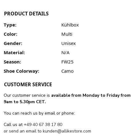
PRODUCT DETAILS
Type:
Kühlbox
Color:
Multi
Gender:
Unisex
Material:
N/A
Season:
FW25
Shoe Colorway:
Camo
CUSTOMER SERVICE
Our customer service is
available from Monday to Friday from
9am to 5.30pm CET.
You can reach us by email or phone:
Call us at
+49 40 67 38 17 80
or send an email to
kunden@allikestore.com