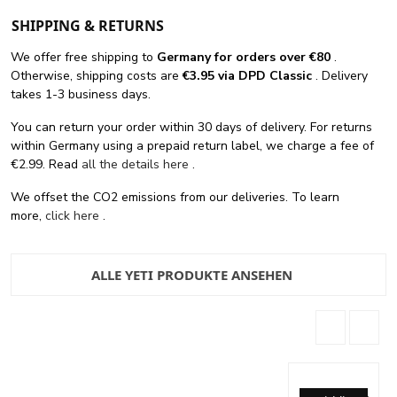
SHIPPING & RETURNS
We offer free shipping
to
Germany for orders
over €80
.
Otherwise, shipping costs are
€3.95 via DPD Classic
. Delivery
takes 1-3 business days.
You can return your order within 30 days of delivery. For returns
within Germany using a prepaid return label, we charge a fee of
€2.99. Read
all the details here
.
We offset the CO2 emissions from our deliveries. To learn
more,
click here
.
ALLE YETI PRODUKTE ANSEHEN