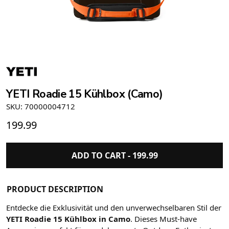
YETI Roadie 15 Kühlbox (Camo)
SKU: 70000004712
199.99
ADD TO CART -
199.99
PRODUCT DESCRIPTION
Entdecke die Exklusivität und den unverwechselbaren Stil der
YETI Roadie 15 Kühlbox in Camo
. Dieses Must-have