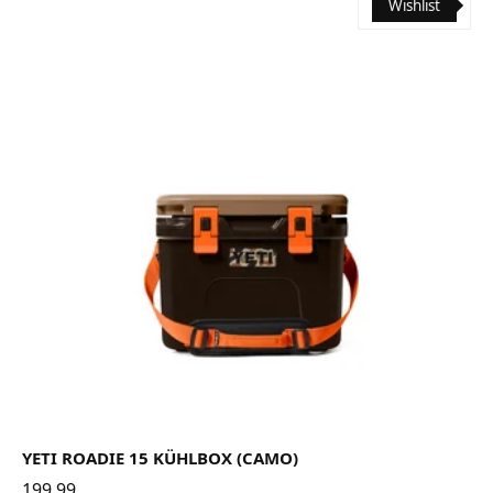
Wishlist
YETI ROADIE 15 KÜHLBOX (CAMO)
199.99