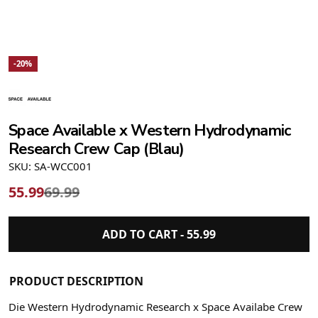
-20%
Space Available x Western Hydrodynamic
Research Crew Cap (Blau)
SKU: SA-WCC001
55.99
69.99
ADD TO CART -
55.99
PRODUCT DESCRIPTION
Die Western Hydrodynamic Research x Space Availabe Crew