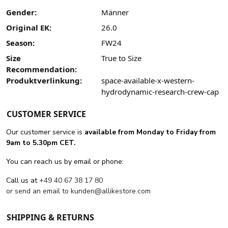
Gender:
Männer
Original EK:
26.0
Season:
FW24
Size
True to Size
Recommendation:
Produktverlinkung:
space-available-x-western-
hydrodynamic-research-crew-cap
CUSTOMER SERVICE
Our customer service is
available from Monday to Friday from
9am to 5.30pm CET.
You can reach us by email or phone:
Call us at
+49 40 67 38 17 80
or send an email to
kunden@allikestore.com
SHIPPING & RETURNS