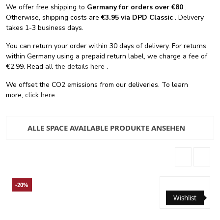
We offer free shipping
to
Germany for orders
over €80
.
Otherwise, shipping costs are
€3.95 via DPD Classic
. Delivery
takes 1-3 business days.
You can return your order within 30 days of delivery. For returns
within Germany using a prepaid return label, we charge a fee of
€2.99. Read
all the details here
.
We offset the CO2 emissions from our deliveries. To learn
more,
click here
.
ALLE SPACE AVAILABLE PRODUKTE ANSEHEN
-20%
Wishlist