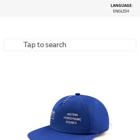
LANGUAGE:
ENGLISH
Tap to search