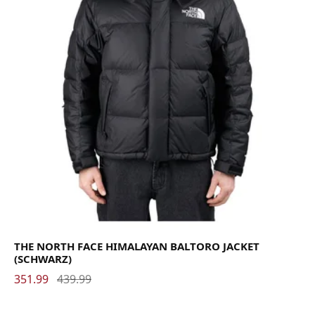
THE NORTH FACE HIMALAYAN BALTORO JACKET
(SCHWARZ)
351.99
439.99