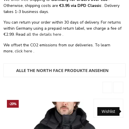
Otherwise, shipping costs are
€3.95 via DPD Classic
. Delivery
takes 1-3 business days.
You can return your order within 30 days of delivery. For returns
within Germany using a prepaid return label, we charge a fee of
€2.99. Read
all the details here
.
We offset the CO2 emissions from our deliveries. To learn
more,
click here
.
ALLE THE NORTH FACE PRODUKTE ANSEHEN
-20%
Wishlist