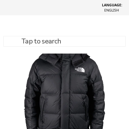
LANGUAGE:
ENGLISH
Tap to search