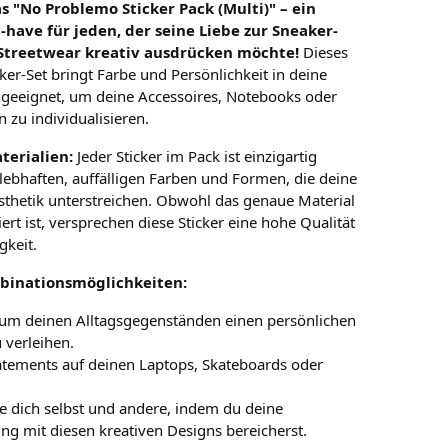
s "No Problemo Sticker Pack (Multi)" – ein
-have für jeden, der seine Liebe zur Sneaker-
Streetwear kreativ ausdrücken möchte!
Dieses
icker-Set bringt Farbe und Persönlichkeit in deine
t geeignet, um deine Accessoires, Notebooks oder
 zu individualisieren.
terialien:
Jeder Sticker im Pack ist einzigartig
 lebhaften, auffälligen Farben und Formen, die deine
sthetik unterstreichen. Obwohl das genaue Material
ziert ist, versprechen diese Sticker eine hohe Qualität
gkeit.
binationsmöglichkeiten:
 um deinen Alltagsgegenständen einen persönlichen
 verleihen.
atements auf deinen Laptops, Skateboards oder
re dich selbst und andere, indem du deine
g mit diesen kreativen Designs bereicherst.