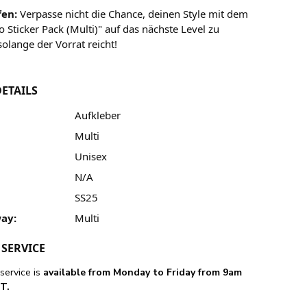
fen:
Verpasse nicht die Chance, deinen Style mit dem
 Sticker Pack (Multi)" auf das nächste Level zu
olange der Vorrat reicht!
ETAILS
Aufkleber
Multi
Unisex
N/A
SS25
ay:
Multi
SERVICE
service is
available from Monday to Friday from 9am
T.