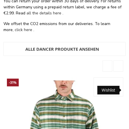
You can return your order within 30 days of delivery. For returns
within Germany using a prepaid return label, we charge a fee of
€2.99. Read
all the details here
.
We offset the CO2 emissions from our deliveries. To learn
more,
click here
.
ALLE DANCER PRODUKTE ANSEHEN
-31%
Wishlist