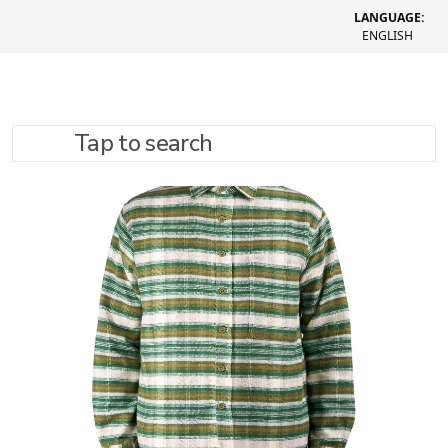
LANGUAGE:
ENGLISH
Tap to search