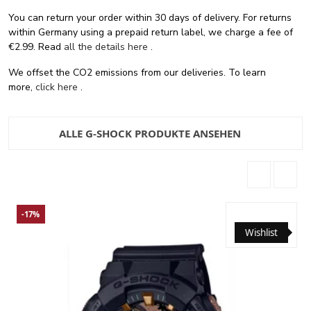
You can return your order within 30 days of delivery. For returns
within Germany using a prepaid return label, we charge a fee of
€2.99. Read
all the details here
.
We offset the CO2 emissions from our deliveries. To learn
more,
click here
.
ALLE G-SHOCK PRODUKTE ANSEHEN
-17%
Wishlist