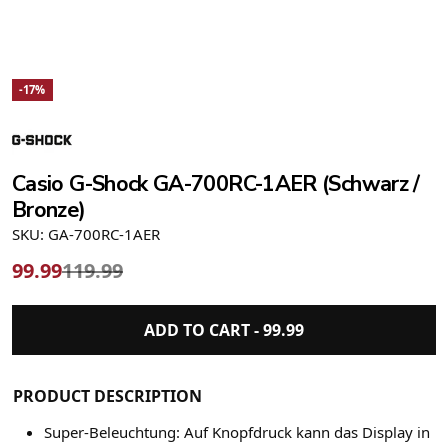
-17%
Casio G-Shock GA-700RC-1AER (Schwarz /
Bronze)
SKU: GA-700RC-1AER
99.99
119.99
ADD TO CART -
99.99
PRODUCT DESCRIPTION
Super-Beleuchtung: Auf Knopfdruck kann das Display in