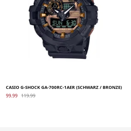
CASIO G-SHOCK GA-700RC-1AER (SCHWARZ / BRONZE)
99.99
119.99