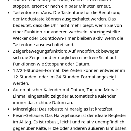
stoppen, ertönt er nach ein paar Minuten erneut.
Tastentöne ein/aus: Die Tastentöne für die Benutzung
der Modustaste können ausgeschaltet werden. Das
bedeutet, dass die Uhr nicht mehr piept, wenn Sie von
einer Funktion zur anderen wechseln. Voreingestellte
Wecker oder Countdown-Timer bleiben aktiv, wenn die
Tastentöne ausgeschaltet sind.
Zeigerbewegungsfunktion: Auf Knopfdruck bewegen
sich die Zeiger und ermöglichen eine freie Sicht auf
Funktionen wie Stoppuhr oder Datum.
12/24-Stunden-Format: Die Zeiten können entweder im
12-Stunden- oder im 24-Stunden-Format angezeigt
werden.
Automatischer Kalender mit Datum, Tag und Monat:
Einmal eingestellt, zeigt der automatische Kalender
immer das richtige Datum an.
Mineralglas: Das robuste Mineralglas ist kratzfest.
Resin-Gehäuse: Das Harzgehäuse ist der ideale Begleiter
im Alltag. Es ist robust, leicht und relativ unempfindlich
gegenüber Kälte, Hitze oder anderen äußeren Einflüssen.