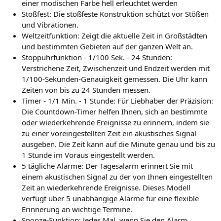
einer modischen Farbe hell erleuchtet werden
Stoßfest: Die stoßfeste Konstruktion schützt vor Stößen
und Vibrationen.
Weltzeitfunktion: Zeigt die aktuelle Zeit in Großstädten
und bestimmten Gebieten auf der ganzen Welt an.
Stoppuhrfunktion - 1/100 Sek. - 24 Stunden:
Verstrichene Zeit, Zwischenzeit und Endzeit werden mit
1/100-Sekunden-Genauigkeit gemessen. Die Uhr kann
Zeiten von bis zu 24 Stunden messen.
Timer - 1/1 Min. - 1 Stunde: Für Liebhaber der Präzision:
Die Countdown-Timer helfen Ihnen, sich an bestimmte
oder wiederkehrende Ereignisse zu erinnern, indem sie
zu einer voreingestellten Zeit ein akustisches Signal
ausgeben. Die Zeit kann auf die Minute genau und bis zu
1 Stunde im Voraus eingestellt werden.
5 tägliche Alarme: Der Tagesalarm erinnert Sie mit
einem akustischen Signal zu der von Ihnen eingestellten
Zeit an wiederkehrende Ereignisse. Dieses Modell
verfügt über 5 unabhängige Alarme für eine flexible
Erinnerung an wichtige Termine.
Snooze-Funktion: Jedes Mal, wenn Sie den Alarm