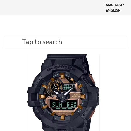
LANGUAGE:
ENGLISH
Tap to search