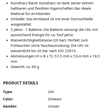
Kunstharz-Band: Kunstharz ist dank seiner extrem
haltbaren und flexiblen Eigenschaften das ideale
Material für Armbänder.
Schließe: Das Armband ist mit einer Dornschließe
ausgestattet.
5 Jahre - 1 Batterie: Die Batterie versorgt die Uhr mit
ausreichend Energie für ca. fünf Jahre.
Wasserdichtigkeitsklasse (20 bar): Perfekt zum
Freitauchen ohne Tauchausrüstung: Die Uhr ist
wasserdicht bis 20 bar nach ISO 22810.
Abmessungen (H x B x T): 57,5 mm x 53,4 mm x 18,5
mm
Gewicht: ca. 69 g
PRODUCT DETAILS
Type:
Uhr
Color:
Schwarz
Gender:
Unisex