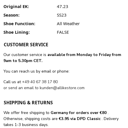
Original EK:
47.23
Season:
SS23
Shoe Function:
All Weather
Shoe Lining:
FALSE
CUSTOMER SERVICE
Our customer service is
available from Monday to Friday from
9am to 5.30pm CET.
You can reach us by email or phone:
Call us at
+49 40 67 38 17 80
or send an email to
kunden@allikestore.com
SHIPPING & RETURNS
We offer free shipping
to
Germany for orders
over €80
.
Otherwise, shipping costs are
€3.95 via DPD Classic
. Delivery
takes 1-3 business days.