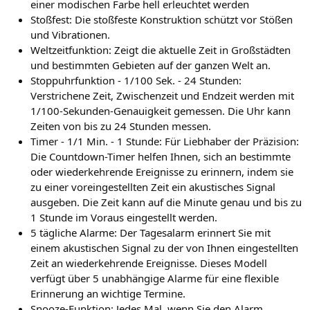
einer modischen Farbe hell erleuchtet werden
Stoßfest: Die stoßfeste Konstruktion schützt vor Stößen
und Vibrationen.
Weltzeitfunktion: Zeigt die aktuelle Zeit in Großstädten
und bestimmten Gebieten auf der ganzen Welt an.
Stoppuhrfunktion - 1/100 Sek. - 24 Stunden:
Verstrichene Zeit, Zwischenzeit und Endzeit werden mit
1/100-Sekunden-Genauigkeit gemessen. Die Uhr kann
Zeiten von bis zu 24 Stunden messen.
Timer - 1/1 Min. - 1 Stunde: Für Liebhaber der Präzision:
Die Countdown-Timer helfen Ihnen, sich an bestimmte
oder wiederkehrende Ereignisse zu erinnern, indem sie
zu einer voreingestellten Zeit ein akustisches Signal
ausgeben. Die Zeit kann auf die Minute genau und bis zu
1 Stunde im Voraus eingestellt werden.
5 tägliche Alarme: Der Tagesalarm erinnert Sie mit
einem akustischen Signal zu der von Ihnen eingestellten
Zeit an wiederkehrende Ereignisse. Dieses Modell
verfügt über 5 unabhängige Alarme für eine flexible
Erinnerung an wichtige Termine.
Snooze-Funktion: Jedes Mal, wenn Sie den Alarm