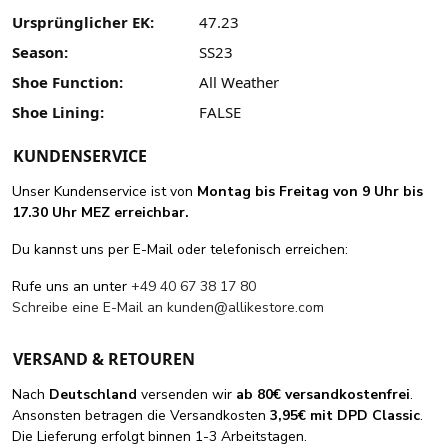
Ursprünglicher EK:
47.23
Season:
SS23
Shoe Function:
All Weather
Shoe Lining:
FALSE
KUNDENSERVICE
Unser Kundenservice ist von
Montag bis Freitag von 9 Uhr bis
17.30 Uhr MEZ erreichbar.
Du kannst uns per E-Mail oder telefonisch erreichen:
Rufe uns an unter
+49 40 67 38 17 80
Schreibe eine E-Mail an
kunden@allikestore.com
VERSAND & RETOUREN
Nach
Deutschland
versenden wir
ab 80€ versandkostenfrei
.
Ansonsten betragen die Versandkosten
3,95€ mit DPD Classic
.
Die Lieferung erfolgt binnen 1-3 Arbeitstagen.