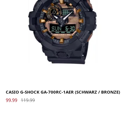
CASIO G-SHOCK GA-700RC-1AER (SCHWARZ / BRONZE)
99.99
119.99