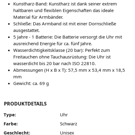
Kunstharz-Band: Kunstharz ist dank seiner extrem
haltbaren und flexiblen Eigenschaften das ideale
Material für Armbänder.
Schließe: Das Armband ist mit einer Dornschließe
ausgestattet.
5 Jahre - 1 Batterie: Die Batterie versorgt die Uhr mit
ausreichend Energie für ca. fünf Jahre.
Wasserdichtigkeitsklasse (20 bar): Perfekt zum
Freitauchen ohne Tauchausrüstung: Die Uhr ist
wasserdicht bis 20 bar nach ISO 22810.
Abmessungen (H x B x T): 57,5 mm x 53,4 mm x 18,5
mm
Gewicht: ca. 69 g
PRODUKTDETAILS
Type:
Uhr
Farbe:
Schwarz
Geschlecht:
Unisex