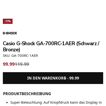
-17%
Casio G-Shock GA-700RC-1AER (Schwarz /
Bronze)
SKU: GA-700RC-1AER
99.99
119.99
IN DEN WARENKORB -
99.99
PRODUKTBESCHREIBUNG
Super-Beleuchtung: Auf Knopfdruck kann das Display in