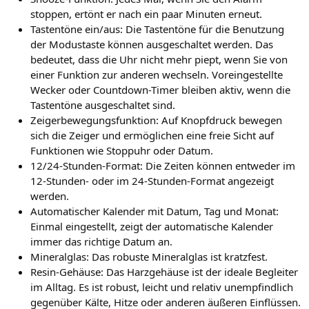
stoppen, ertönt er nach ein paar Minuten erneut.
Tastentöne ein/aus: Die Tastentöne für die Benutzung
der Modustaste können ausgeschaltet werden. Das
bedeutet, dass die Uhr nicht mehr piept, wenn Sie von
einer Funktion zur anderen wechseln. Voreingestellte
Wecker oder Countdown-Timer bleiben aktiv, wenn die
Tastentöne ausgeschaltet sind.
Zeigerbewegungsfunktion: Auf Knopfdruck bewegen
sich die Zeiger und ermöglichen eine freie Sicht auf
Funktionen wie Stoppuhr oder Datum.
12/24-Stunden-Format: Die Zeiten können entweder im
12-Stunden- oder im 24-Stunden-Format angezeigt
werden.
Automatischer Kalender mit Datum, Tag und Monat:
Einmal eingestellt, zeigt der automatische Kalender
immer das richtige Datum an.
Mineralglas: Das robuste Mineralglas ist kratzfest.
Resin-Gehäuse: Das Harzgehäuse ist der ideale Begleiter
im Alltag. Es ist robust, leicht und relativ unempfindlich
gegenüber Kälte, Hitze oder anderen äußeren Einflüssen.