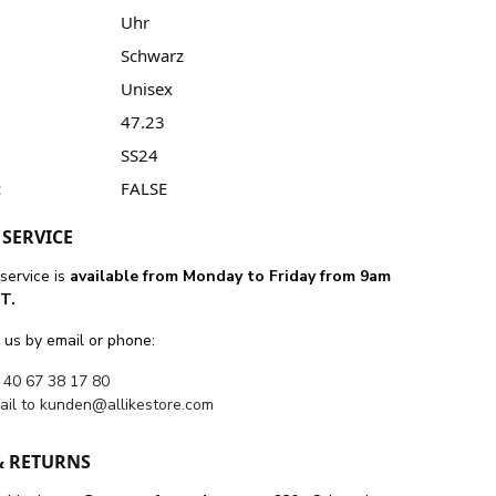
Uhr
Schwarz
Unisex
47.23
SS24
:
FALSE
SERVICE
service is
available from Monday to Friday from 9am
T.
 us by email or phone:
 40 67 38 17 80
ail to
kunden@allikestore.com
& RETURNS