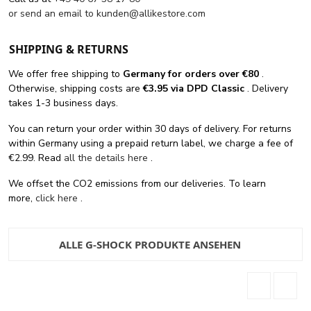
or send an email to
kunden@allikestore.com
SHIPPING & RETURNS
We offer free shipping
to
Germany for orders
over €80
.
Otherwise, shipping costs are
€3.95 via DPD Classic
. Delivery
takes 1-3 business days.
You can return your order within 30 days of delivery. For returns
within Germany using a prepaid return label, we charge a fee of
€2.99. Read
all the details here
.
We offset the CO2 emissions from our deliveries. To learn
more,
click here
.
ALLE G-SHOCK PRODUKTE ANSEHEN