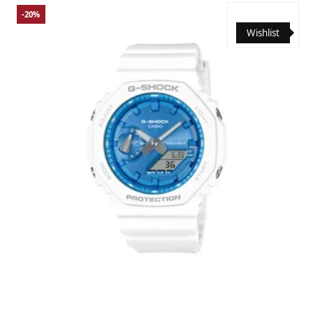
-20%
Wishlist