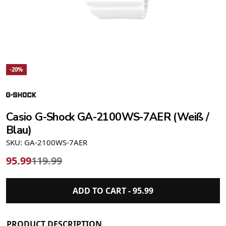
-20%
Casio G-Shock GA-2100WS-7AER (Weiß /
Blau)
SKU: GA-2100WS-7AER
95.99
119.99
ADD TO CART -
95.99
PRODUCT DESCRIPTION