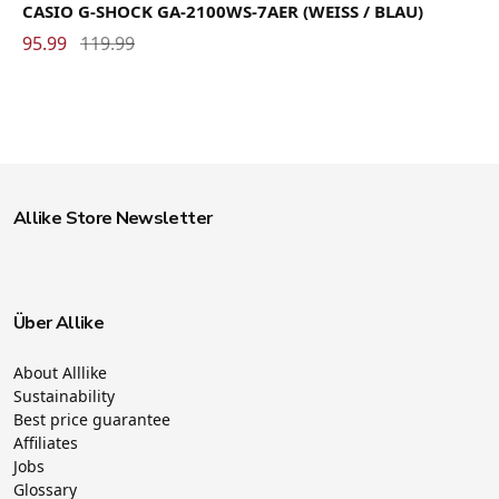
CASIO G-SHOCK GA-2100WS-7AER (WEISS / BLAU)
95.99
119.99
Allike Store Newsletter
Über Allike
About Alllike
Sustainability
Best price guarantee
Affiliates
Jobs
Glossary