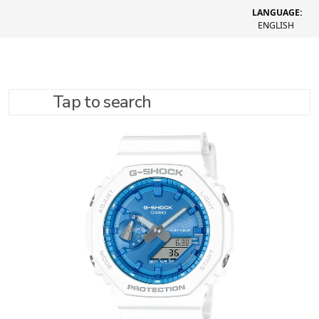
LANGUAGE:
ENGLISH
Tap to search