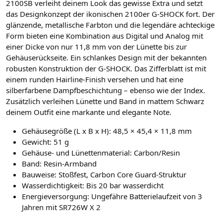
2100SB verleiht deinem Look das gewisse Extra und setzt
das Designkonzept der ikonischen 2100er G-SHOCK fort. Der
glänzende, metallische Farbton und die legendäre achteckige
Form bieten eine Kombination aus Digital und Analog mit
einer Dicke von nur 11,8 mm von der Lünette bis zur
Gehäuserückseite. Ein schlankes Design mit der bekannten
robusten Konstruktion der G-SHOCK. Das Zifferblatt ist mit
einem runden Hairline-Finish versehen und hat eine
silberfarbene Dampfbeschichtung – ebenso wie der Index.
Zusätzlich verleihen Lünette und Band in mattem Schwarz
deinem Outfit eine markante und elegante Note.
Gehäusegröße (L x B x H): 48,5 × 45,4 × 11,8 mm
Gewicht: 51 g
Gehäuse- und Lünettenmaterial: Carbon/Resin
Band: Resin-Armband
Bauweise: Stoßfest, Carbon Core Guard-Struktur
Wasserdichtigkeit: Bis 20 bar wasserdicht
Energieversorgung: Ungefähre Batterielaufzeit von 3
Jahren mit SR726W X 2