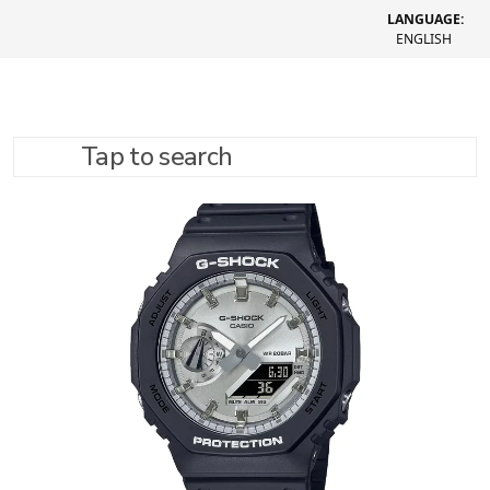
LANGUAGE:
ENGLISH
Tap to search