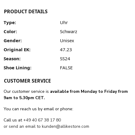
PRODUCT DETAILS
Type:
Uhr
Color:
Schwarz
Gender:
Unisex
Original EK:
47.23
Season:
SS24
Shoe Lining:
FALSE
CUSTOMER SERVICE
Our customer service is
available from Monday to Friday from
9am to 5.30pm CET.
You can reach us by email or phone:
Call us at
+49 40 67 38 17 80
or send an email to
kunden@allikestore.com