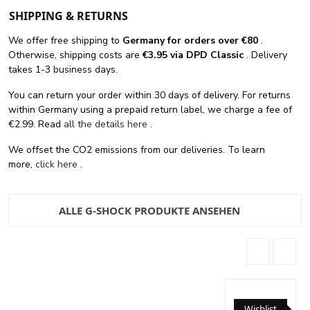
SHIPPING & RETURNS
We offer free shipping
to
Germany for orders
over €80
.
Otherwise, shipping costs are
€3.95 via DPD Classic
. Delivery
takes 1-3 business days.
You can return your order within 30 days of delivery. For returns
within Germany using a prepaid return label, we charge a fee of
€2.99. Read
all the details here
.
We offset the CO2 emissions from our deliveries. To learn
more,
click here
.
ALLE G-SHOCK PRODUKTE ANSEHEN
Wishlist