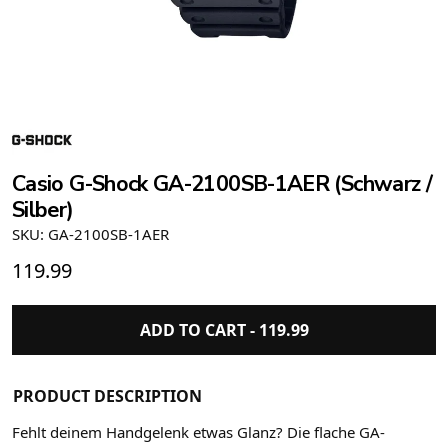
Casio G-Shock GA-2100SB-1AER (Schwarz /
Silber)
SKU: GA-2100SB-1AER
119.99
ADD TO CART -
119.99
PRODUCT DESCRIPTION
Fehlt deinem Handgelenk etwas Glanz? Die flache GA-