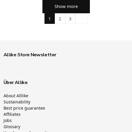
Show more
1
2
3
Allike Store Newsletter
Über Allike
About Alllike
Sustainability
Best price guarantee
Affiliates
Jobs
Glossary