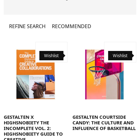
bevor die Bücher letztendlich publiziert
werden.
REFINE SEARCH
RECOMMENDED
Wishlist
Wishlist
GESTALTEN X
GESTALTEN COURTSIDE
HIGHSNOBIETY THE
CANDY: THE CULTURE AND
INCOMPLETE VOL. 2:
INFLUENCE OF BASKETBALL
HIGHSNOBIETY GUIDE TO
CREATIVE