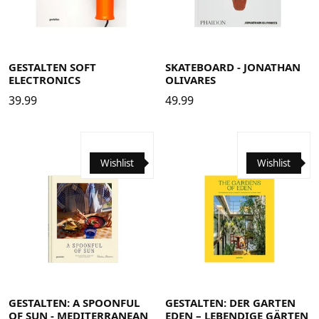
GESTALTEN SOFT
SKATEBOARD - JONATHAN
ELECTRONICS
OLIVARES
39.99
49.99
Wishlist
Wishlist
GESTALTEN: A SPOONFUL
GESTALTEN: DER GARTEN
OF SUN - MEDITERRANEAN
EDEN – LEBENDIGE GÄRTEN