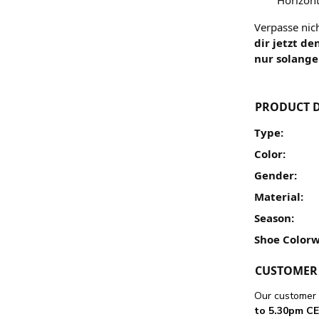
Verpasse nich
dir jetzt d
nur solange
PRODUCT D
Type:
Color:
Gender:
Material:
Season:
Shoe Colorw
CUSTOMER 
Our customer 
to 5.30pm CE