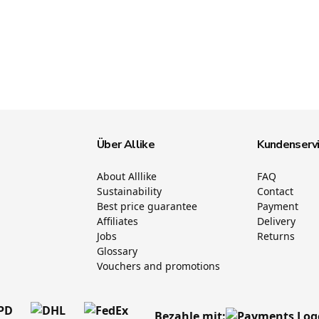
Über Allike
Kundenserv
About Alllike
FAQ
Sustainability
Contact
Best price guarantee
Payment
Affiliates
Delivery
Jobs
Returns
Glossary
Vouchers and promotions
Bezahle mit: