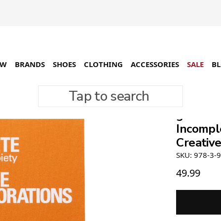
EW
BRANDS
SHOES
CLOTHING
ACCESSORIES
SALE
B
Tap to search
gestalt
Incomple
Creative
SKU: 978-3-
49.99