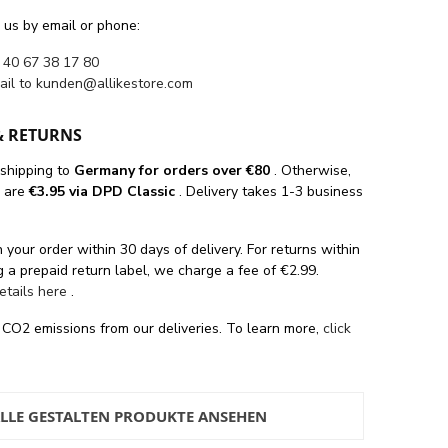
 us by email or phone:
 40 67 38 17 80
ail to
kunden@allikestore.com
& RETURNS
 shipping
to
Germany for orders
over €80
. Otherwise,
s are
€3.95 via DPD Classic
. Delivery takes 1-3 business
 your order within 30 days of delivery. For returns within
 a prepaid return label, we charge a fee of €2.99.
details here
.
 CO2 emissions from our deliveries. To learn more,
click
LLE GESTALTEN PRODUKTE ANSEHEN