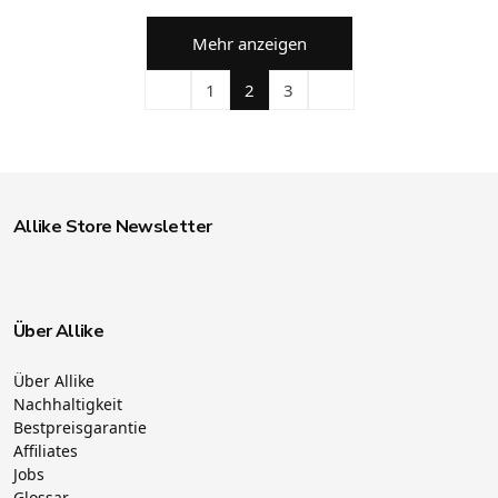
Mehr anzeigen
1
2
3
Allike Store Newsletter
Über Allike
Über Allike
Nachhaltigkeit
Bestpreisgarantie
Affiliates
Jobs
Glossar