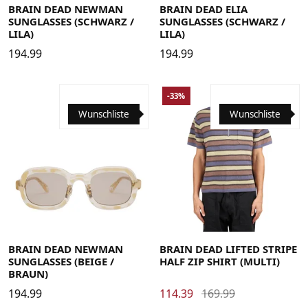
BRAIN DEAD NEWMAN
BRAIN DEAD ELIA
SUNGLASSES (SCHWARZ /
SUNGLASSES (SCHWARZ /
LILA)
LILA)
194.99
194.99
-33%
Wunschliste
Wunschliste
Large
Medium
Small
X-Large
BRAIN DEAD NEWMAN
BRAIN DEAD LIFTED STRIPE
SUNGLASSES (BEIGE /
HALF ZIP SHIRT (MULTI)
BRAUN)
194.99
114.39
169.99