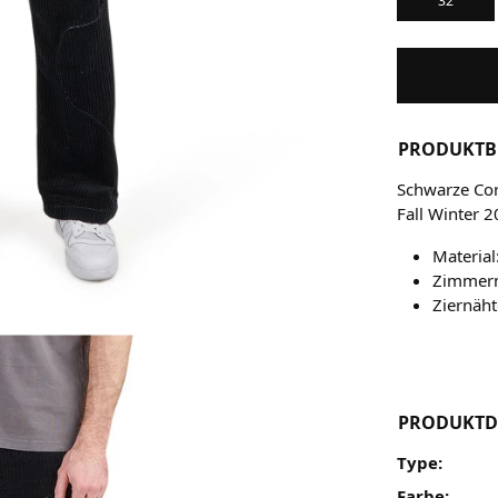
32
PRODUKTB
Schwarze Cor
Fall Winter 2
Materia
Zimmer
Ziernäh
PRODUKTD
Type:
Farbe: