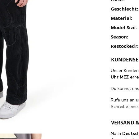
Geschlecht:
Material:
Model Size:
Season:
Restocked?:
KUNDENSE
Unser Kundens
Uhr MEZ erre
Du kannst uns 
Rufe uns an 
Schreibe eine
VERSAND 
Nach
Deutsc