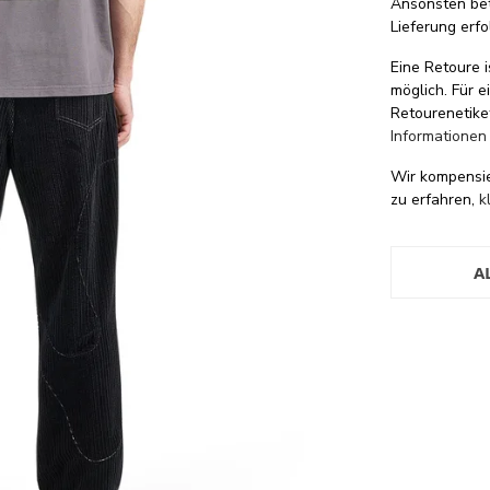
Ansonsten be
Lieferung erfo
Eine Retoure i
möglich. Für 
Retourenetike
Informationen
Wir kompensi
zu erfahren,
k
A