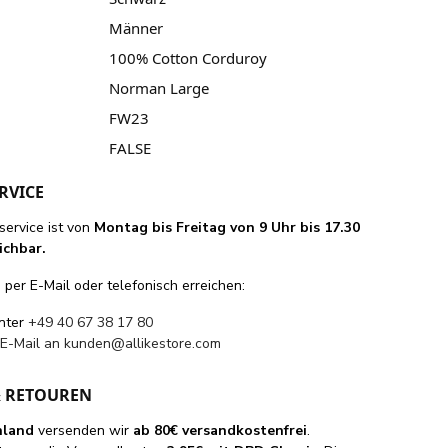
Männer
100% Cotton Corduroy
Norman Large
FW23
FALSE
RVICE
ervice ist von
Montag bis Freitag von 9 Uhr bis 17.30
ichbar.
per E-Mail oder telefonisch erreichen:
unter
+49 40 67 38 17 80
 E-Mail an
kunden@allikestore.com
& RETOUREN
hland
versenden wir
ab 80€ versandkostenfrei
.