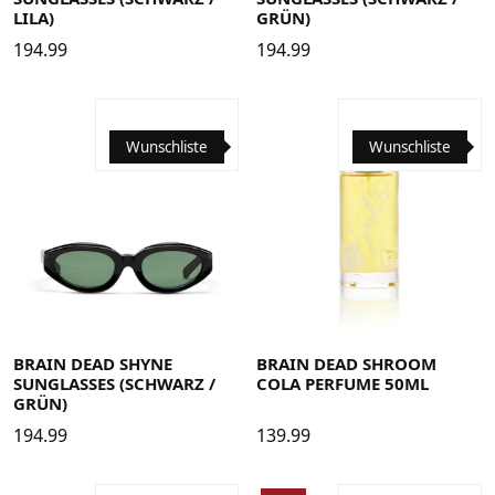
LILA)
GRÜN)
194.99
194.99
Wunschliste
Wunschliste
BRAIN DEAD SHYNE
BRAIN DEAD SHROOM
SUNGLASSES (SCHWARZ /
COLA PERFUME 50ML
GRÜN)
194.99
139.99