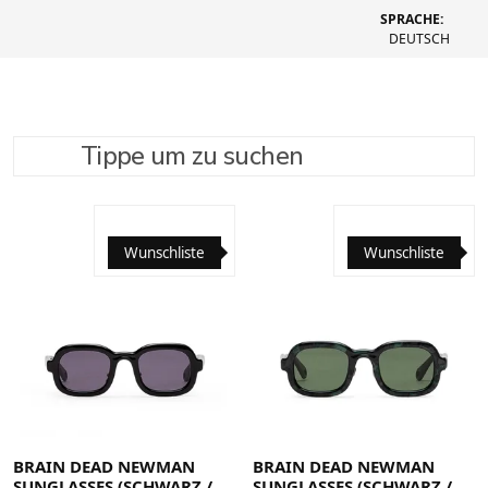
SPRACHE:
DEUTSCH
Tippe um zu suchen
SUCHE VERFEINERN
EMPFOHLEN
Wunschliste
Wunschliste
BRAIN DEAD NEWMAN
BRAIN DEAD NEWMAN
SUNGLASSES (SCHWARZ /
SUNGLASSES (SCHWARZ /