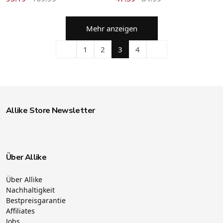
Mehr anzeigen
1
2
3
4
Allike Store Newsletter
Über Allike
Über Allike
Nachhaltigkeit
Bestpreisgarantie
Affiliates
Jobs