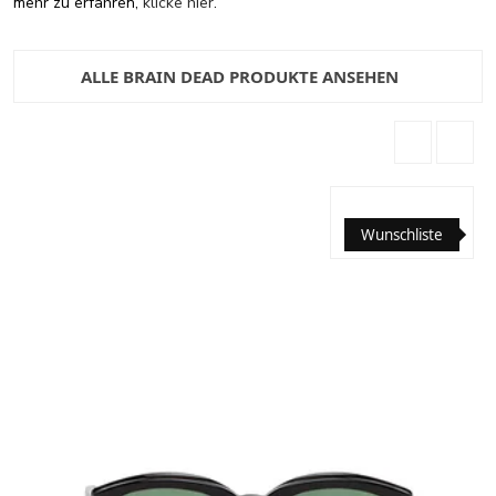
mehr zu erfahren,
klicke hier
.
ALLE BRAIN DEAD PRODUKTE ANSEHEN
Wunschliste