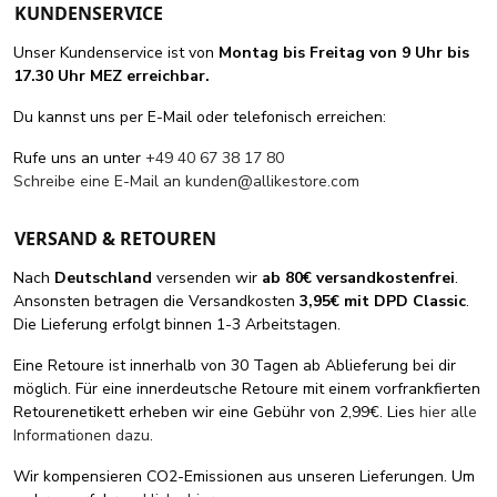
KUNDENSERVICE
Unser Kundenservice ist von
Montag bis Freitag von 9 Uhr bis
17.30 Uhr MEZ erreichbar.
Du kannst uns per E-Mail oder telefonisch erreichen:
Rufe uns an unter
+49 40 67 38 17 80
Schreibe eine E-Mail an
kunden@allikestore.com
VERSAND & RETOUREN
Nach
Deutschland
versenden wir
ab 80€ versandkostenfrei
.
Ansonsten betragen die Versandkosten
3,95€ mit DPD Classic
.
Die Lieferung erfolgt binnen 1-3 Arbeitstagen.
Eine Retoure ist innerhalb von 30 Tagen ab Ablieferung bei dir
möglich. Für eine innerdeutsche Retoure mit einem vorfrankfierten
Retourenetikett erheben wir eine Gebühr von 2,99€. Lies
hier alle
Informationen dazu
.
Wir kompensieren CO2-Emissionen aus unseren Lieferungen. Um