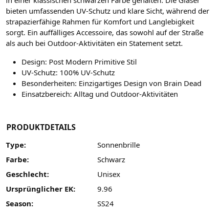
in einer klassischen schwarzen Farbe gehalten. Die Gläser
bieten umfassenden UV-Schutz und klare Sicht, während der
strapazierfähige Rahmen für Komfort und Langlebigkeit
sorgt. Ein auffälliges Accessoire, das sowohl auf der Straße
als auch bei Outdoor-Aktivitäten ein Statement setzt.
Design: Post Modern Primitive Stil
UV-Schutz: 100% UV-Schutz
Besonderheiten: Einzigartiges Design von Brain Dead
Einsatzbereich: Alltag und Outdoor-Aktivitäten
PRODUKTDETAILS
Type:
Sonnenbrille
Farbe:
Schwarz
Geschlecht:
Unisex
Ursprünglicher EK:
9.96
Season:
SS24