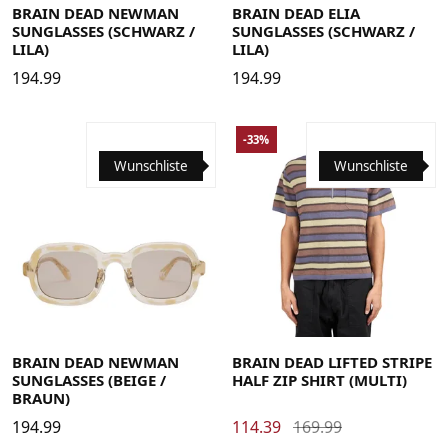
BRAIN DEAD NEWMAN
BRAIN DEAD ELIA
SUNGLASSES (SCHWARZ /
SUNGLASSES (SCHWARZ /
LILA)
LILA)
194.99
194.99
-33%
Wunschliste
Wunschliste
Large
Medium
Small
X-Large
BRAIN DEAD NEWMAN
BRAIN DEAD LIFTED STRIPE
SUNGLASSES (BEIGE /
HALF ZIP SHIRT (MULTI)
BRAUN)
194.99
114.39
169.99