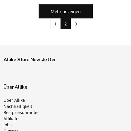
Mehr anzeigen
1
2
3
Allike Store Newsletter
Über Allike
Über Allike
Nachhaltigkeit
Bestpreisgarantie
Affiliates
Jobs
Glossar