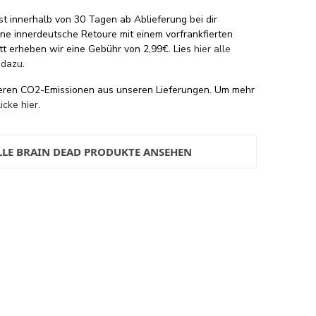
st innerhalb von 30 Tagen ab Ablieferung bei dir
eine innerdeutsche Retoure mit einem vorfrankfierten
tt erheben wir eine Gebühr von 2,99€. Lies
hier alle
 dazu
.
eren CO2-Emissionen aus unseren Lieferungen. Um mehr
licke hier
.
LLE BRAIN DEAD PRODUKTE ANSEHEN