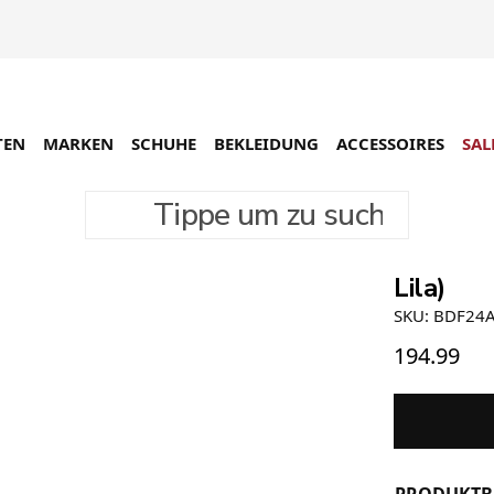
TEN
MARKEN
SCHUHE
BEKLEIDUNG
ACCESSOIRES
SAL
Tippe um zu suchen
Brain De
Lila)
SKU: BDF24
194.99
PRODUKTB