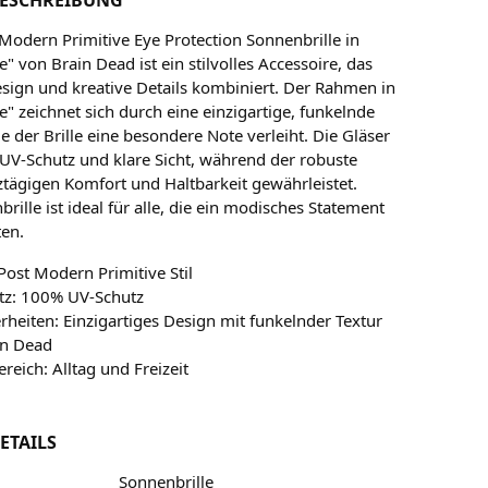
 Modern Primitive Eye Protection Sonnenbrille in
e" von Brain Dead ist ein stilvolles Accessoire, das
ign und kreative Details kombiniert. Der Rahmen in
e" zeichnet sich durch eine einzigartige, funkelnde
ie der Brille eine besondere Note verleiht. Die Gläser
UV-Schutz und klare Sicht, während der robuste
ägigen Komfort und Haltbarkeit gewährleistet.
rille ist ideal für alle, die ein modisches Statement
en.
Post Modern Primitive Stil
tz: 100% UV-Schutz
heiten: Einzigartiges Design mit funkelnder Textur
in Dead
ereich: Alltag und Freizeit
ETAILS
Sonnenbrille