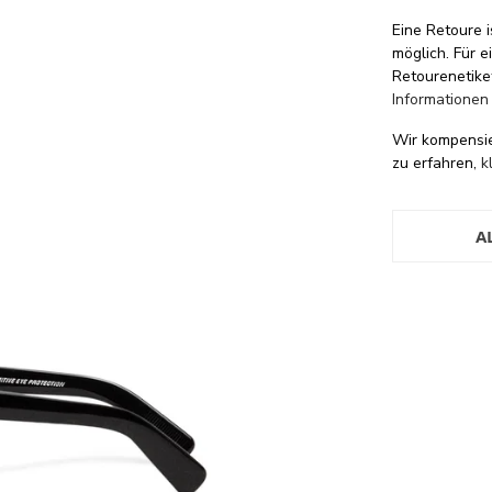
Eine Retoure i
möglich. Für 
Retourenetike
Informationen
Wir kompensi
zu erfahren,
k
A