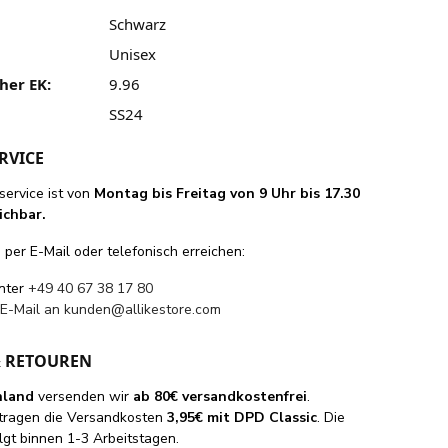
Schwarz
Unisex
her EK:
9.96
SS24
RVICE
ervice ist von
Montag bis Freitag von 9 Uhr bis 17.30
ichbar.
per E-Mail oder telefonisch erreichen:
unter
+49 40 67 38 17 80
 E-Mail an
kunden@allikestore.com
& RETOUREN
hland
versenden wir
ab 80€ versandkostenfrei
.
tragen die Versandkosten
3,95€ mit DPD Classic
. Die
lgt binnen 1-3 Arbeitstagen.