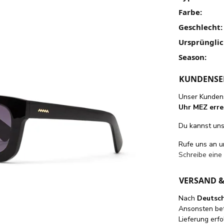
Farbe:
Geschlecht:
Ursprünglic
Season:
KUNDENSE
Unser Kundens
Uhr MEZ erre
Du kannst uns 
Rufe uns an 
Schreibe eine
VERSAND 
Nach
Deutsc
Ansonsten be
Lieferung erfo