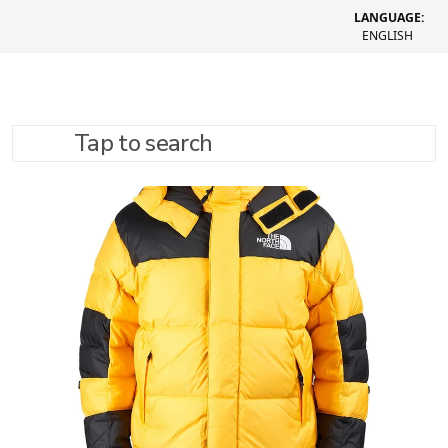
LANGUAGE:
ENGLISH
Tap to search