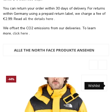
You can return your order within 30 days of delivery. For returns
within Germany using a prepaid return label, we charge a fee of
€2.99. Read
all the details here
.
We offset the CO2 emissions from our deliveries. To learn
more,
click here
.
ALLE THE NORTH FACE PRODUKTE ANSEHEN
-44%
Wishlist