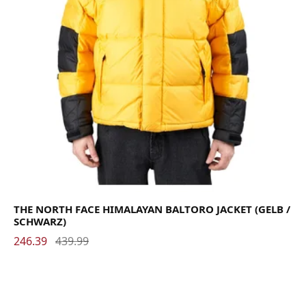
THE NORTH FACE HIMALAYAN BALTORO JACKET (GELB /
SCHWARZ)
246.39
439.99