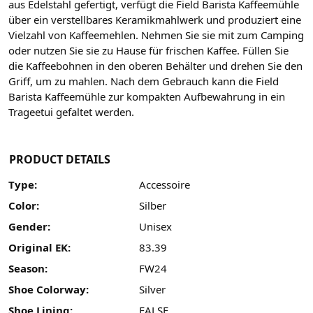
aus Edelstahl gefertigt, verfügt die Field Barista Kaffeemühle
über ein verstellbares Keramikmahlwerk und produziert eine
Vielzahl von Kaffeemehlen. Nehmen Sie sie mit zum Camping
oder nutzen Sie sie zu Hause für frischen Kaffee. Füllen Sie
die Kaffeebohnen in den oberen Behälter und drehen Sie den
Griff, um zu mahlen. Nach dem Gebrauch kann die Field
Barista Kaffeemühle zur kompakten Aufbewahrung in ein
Trageetui gefaltet werden.
PRODUCT DETAILS
Type:
Accessoire
Color:
Silber
Gender:
Unisex
Original EK:
83.39
Season:
FW24
Shoe Colorway:
Silver
Shoe Lining:
FALSE