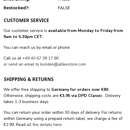
Restocked?:
FALSE
CUSTOMER SERVICE
Our customer service is
available from Monday to Friday from
9am to 5.30pm CET.
You can reach us by email or phone:
Call us at
+49 40 67 38 17 80
or send an email to
kunden@allikestore.com
SHIPPING & RETURNS
We offer free shipping
to
Germany for orders
over €80
.
Otherwise, shipping costs are
€3.95 via DPD Classic
. Delivery
takes 1-3 business days.
You can return your order within 30 days of delivery. For returns
within Germany using a prepaid return label, we charge a fee of
€2.99. Read
all the details here
.