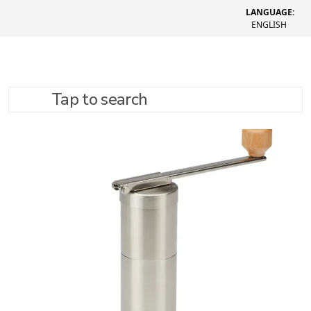
LANGUAGE:
ENGLISH
Tap to search