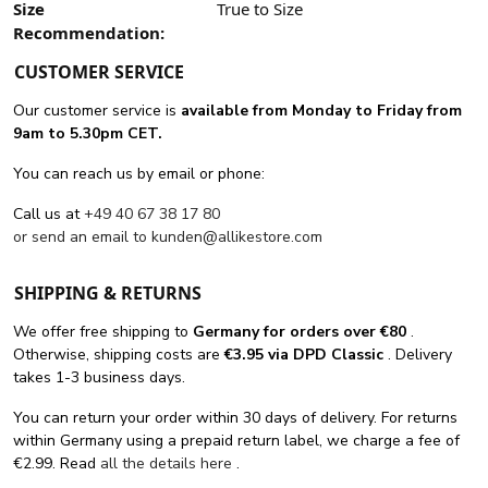
Size
True to Size
Recommendation:
CUSTOMER SERVICE
Our customer service is
available from Monday to Friday from
9am to 5.30pm CET.
You can reach us by email or phone:
Call us at
+49 40 67 38 17 80
or send an email to
kunden@allikestore.com
SHIPPING & RETURNS
We offer free shipping
to
Germany for orders
over €80
.
Otherwise, shipping costs are
€3.95 via DPD Classic
. Delivery
takes 1-3 business days.
You can return your order within 30 days of delivery. For returns
within Germany using a prepaid return label, we charge a fee of
€2.99. Read
all the details here
.