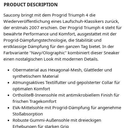
PRODUCT DESCRIPTION
Saucony bringt mit dem Progrid Triumph 4 die
Wiederveröffentlichung eines Laufschuh-Klassikers zurück,
der erstmals 2007 erschien. Der Progrid Triumph 4 steht für
bewährte Performance und Komfort, ausgestattet mit der
Progrid-Dämpfungstechnologie, die Stabilität und
erstklassige Dämpfung für den ganzen Tag bietet. In der
Farbvariante "Navy/Olographic" kombiniert dieser Sneaker
einen nostalgischen Look mit modernen Details.
Obermaterial aus Hexagonal-Mesh, Glattleder und
synthetischem Material
Atmungsaktives Textilfutter und gepolsterter Collar für
optimalen Komfort
Ortholite®-Innensohle mit antimikrobiellem Finish für
frischen Tragekomfort
EVA-Mittelsohle mit Progrid-Dämpfung für angenehme
Stoßabsorption
Robuste Gummi-Außensohle mit dreieckigen
Erhebungen für starken Grip