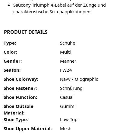
Saucony Triumph 4-Label auf der Zunge und
charakteristische Seitenapplikationen
PRODUCT DETAILS
Type:
Schuhe
Color:
Multi
Gender:
Männer
Season:
FW24
Shoe Colorway:
Navy / Olographic
Shoe Fastener:
Schnürung
Shoe Function:
Casual
Shoe Outsole
Gummi
Material:
Shoe Type:
Low Top
Shoe Upper Material:
Mesh