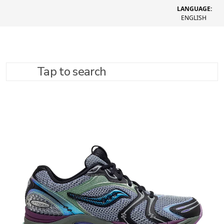
LANGUAGE:
ENGLISH
Tap to search