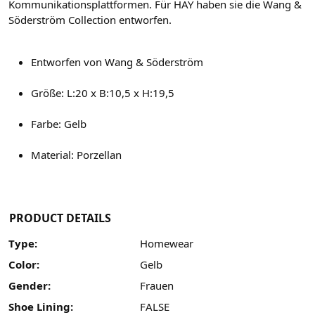
Kommunikationsplattformen. Für HAY haben sie die Wang &
Söderström Collection entworfen.
Entworfen von Wang & Söderström
Größe: L:20 x B:10,5 x H:19,5
Farbe: Gelb
Material: Porzellan
PRODUCT DETAILS
Type:
Homewear
Color:
Gelb
Gender:
Frauen
Shoe Lining:
FALSE