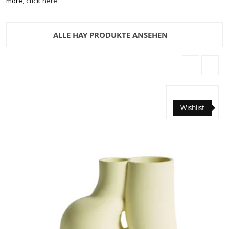
more,
click here
.
ALLE HAY PRODUKTE ANSEHEN
Wishlist