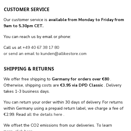
CUSTOMER SERVICE
Our customer service is
available from Monday to Friday from
9am to 5.30pm CET.
You can reach us by email or phone:
Call us at
+49 40 67 38 17 80
or send an email to
kunden@allikestore.com
SHIPPING & RETURNS
We offer free shipping
to
Germany for orders
over €80
.
Otherwise, shipping costs are
€3.95 via DPD Classic
. Delivery
takes 1-3 business days.
You can return your order within 30 days of delivery. For returns
within Germany using a prepaid return label, we charge a fee of
€2.99. Read
all the details here
.
We offset the CO2 emissions from our deliveries. To learn