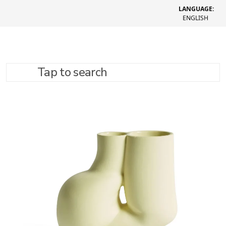
LANGUAGE:
ENGLISH
Tap to search