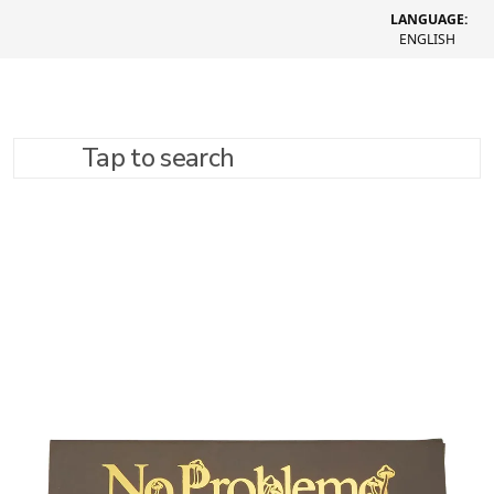
LANGUAGE:
ENGLISH
Tap to search