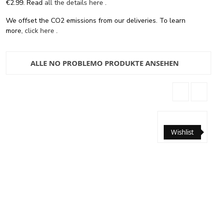
€2.99. Read
all the details here
.
We offset the CO2 emissions from our deliveries. To learn
more,
click here
.
ALLE NO PROBLEMO PRODUKTE ANSEHEN
Wishlist