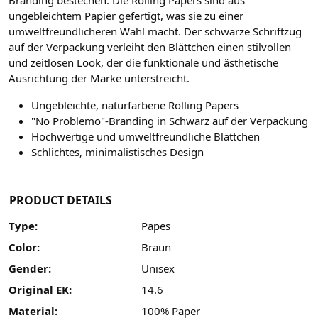
Branding bestechen. Die Rolling Papers sind aus
ungebleichtem Papier gefertigt, was sie zu einer
umweltfreundlicheren Wahl macht. Der schwarze Schriftzug
auf der Verpackung verleiht den Blättchen einen stilvollen
und zeitlosen Look, der die funktionale und ästhetische
Ausrichtung der Marke unterstreicht.
Ungebleichte, naturfarbene Rolling Papers
"No Problemo"-Branding in Schwarz auf der Verpackung
Hochwertige und umweltfreundliche Blättchen
Schlichtes, minimalistisches Design
PRODUCT DETAILS
Type:
Papes
Color:
Braun
Gender:
Unisex
Original EK:
14.6
Material:
100% Paper