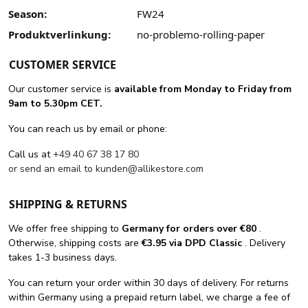
Season:
FW24
Produktverlinkung:
no-problemo-rolling-paper
CUSTOMER SERVICE
Our customer service is
available from Monday to Friday from
9am to 5.30pm CET.
You can reach us by email or phone:
Call us at
+49 40 67 38 17 80
or send an email to
kunden@allikestore.com
SHIPPING & RETURNS
We offer free shipping
to
Germany for orders
over €80
.
Otherwise, shipping costs are
€3.95 via DPD Classic
. Delivery
takes 1-3 business days.
You can return your order within 30 days of delivery. For returns
within Germany using a prepaid return label, we charge a fee of