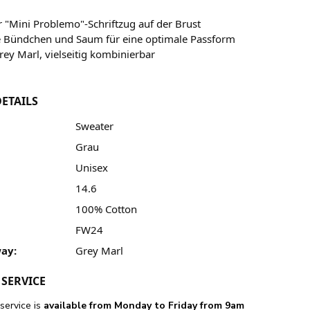
 "Mini Problemo"-Schriftzug auf der Brust
e Bündchen und Saum für eine optimale Passform
rey Marl, vielseitig kombinierbar
ETAILS
Sweater
Grau
Unisex
14.6
100% Cotton
FW24
ay:
Grey Marl
SERVICE
service is
available from Monday to Friday from 9am