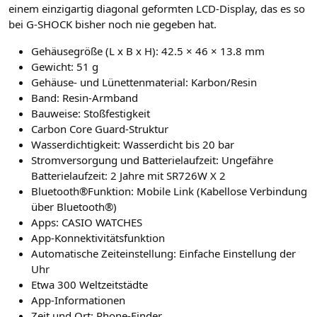
einem einzigartig diagonal geformten LCD-Display, das es so
bei G-SHOCK bisher noch nie gegeben hat.
Gehäusegröße (L x B x H): 42.5 × 46 × 13.8 mm
Gewicht: 51 g
Gehäuse- und Lünettenmaterial: Karbon/Resin
Band: Resin-Armband
Bauweise: Stoßfestigkeit
Carbon Core Guard-Struktur
Wasserdichtigkeit: Wasserdicht bis 20 bar
Stromversorgung und Batterielaufzeit: Ungefähre
Batterielaufzeit: 2 Jahre mit SR726W X 2
Bluetooth®Funktion: Mobile Link (Kabellose Verbindung
über Bluetooth®)
Apps: CASIO WATCHES
App-Konnektivitätsfunktion
Automatische Zeiteinstellung: Einfache Einstellung der
Uhr
Etwa 300 Weltzeitstädte
App-Informationen
Zeit und Ort: Phone-Finder