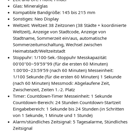
Glas: Mineralglas
Kompatible Bandgröße: 145 bis 215 mm
Sonstiges: Neo Display
Weltzeit: Weltzeit 38 Zeitzonen (38 Städte + koordinierte
Weltzeit), Anzeige von Stadtcode, Anzeige von
Stadtname, Sommerzeit ein/aus, automatische
Sommerzeitumschaltung, Wechsel zwischen
Heimatstadt/Weltzeitstadt
Stoppuhr: 1/100-Sek.-Stoppuhr Messkapazität:
00'00''00~59'59''99 (für die ersten 60 Minuten)
1:00'00~23:59'59 (nach 60 Minuten) Messeinheit:
1/100 Sekunde (für die ersten 60 Minuten) 1 Sekunde
(nach 60 Minuten) Messmodi: Abgelaufene Zeit,
Zwischenzeit, Zeiten 1.-2. Platz
Timer: Countdown-Timer Messeinheit: 1 Sekunde
Countdown-Bereich: 24 Stunden Countdown-Startzeit
Eingabebereich: 1 Sekunde bis 24 Stunden (in Schritten
von 1 Sekunde, 1 Minute und 1 Stunde)
Alarm/stündliches Zeitsignal: 5 Tagesalarme, Stündliches
Zeitsignal