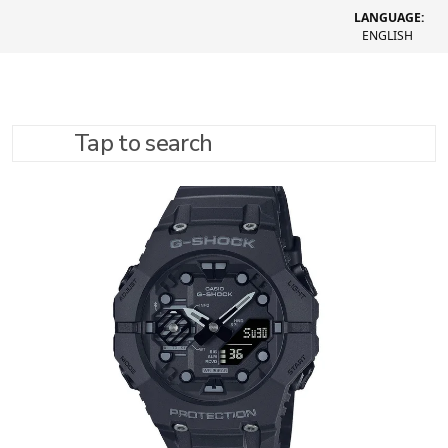
LANGUAGE:
ENGLISH
Tap to search