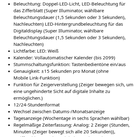
Beleuchtung: Doppel-LED-Licht, LED-Beleuchtung für
das Zifferblatt (Super Illuminator, wählbare
Beleuchtungsdauer (1,5 Sekunden oder 3 Sekunden),
Nachleuchten) LED-Hintergrundbeleuchtung für das
Digitaldisplay (Super Illuminator, wählbare
Beleuchtungsdauer (1,5 Sekunden oder 3 Sekunden),
Nachleuchten)
Lichtfarbe: LED: Weiß
Kalender: Vollautomatischer Kalender (bis 2099)
Stummschaltungsfunktion: Tastenbedientöne ein/aus
Genauigkeit: ±15 Sekunden pro Monat (ohne
Mobile Link-Funktion)
Funktion für Zeigerverstellung (Zeiger bewegen sich, um
eine ungehinderte Sicht auf digitale Inhalte zu
ermöglichen.)
12/24-Stundenformat
Wechsel zwischen Datums-/Monatsanzeige
Tagesanzeige (Wochentage in sechs Sprachen wählbar)
Regelmäßige Zeiterfassung: Analog: 2 Zeiger (Stunden,
Minuten (Zeiger bewegt sich alle 20 Sekunden)),