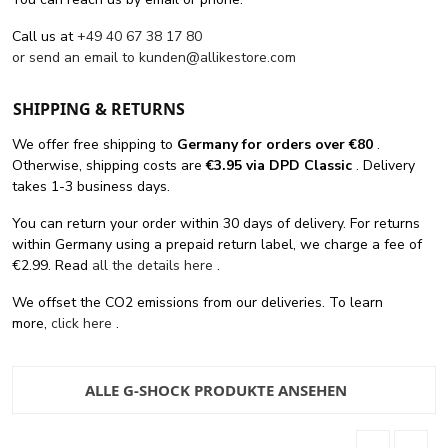
Call us at
+49 40 67 38 17 80
or send an email to
kunden@allikestore.com
SHIPPING & RETURNS
We offer free shipping
to
Germany for orders
over €80
.
Otherwise, shipping costs are
€3.95 via DPD Classic
. Delivery
takes 1-3 business days.
You can return your order within 30 days of delivery. For returns
within Germany using a prepaid return label, we charge a fee of
€2.99. Read
all the details here
.
We offset the CO2 emissions from our deliveries. To learn
more,
click here
.
ALLE G-SHOCK PRODUKTE ANSEHEN