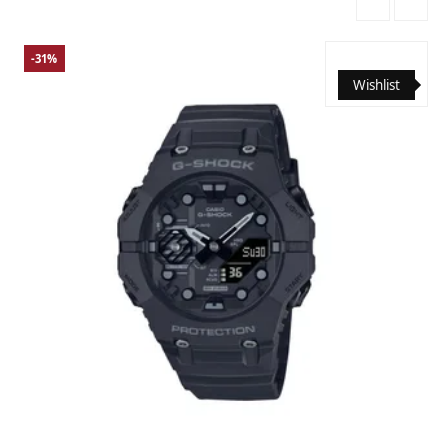
-31%
Wishlist