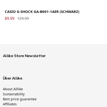
CASIO G-SHOCK GA-B001-1AER (SCHWARZ)
89.99
129.99
Allike Store Newsletter
Über Allike
About Alllike
Sustainability
Best price guarantee
Affiliates