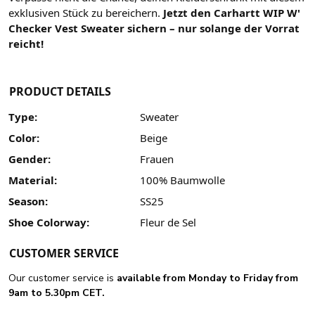
exklusiven Stück zu bereichern.
Jetzt den Carhartt WIP W'
Checker Vest Sweater sichern – nur solange der Vorrat
reicht!
PRODUCT DETAILS
Type:
Sweater
Color:
Beige
Gender:
Frauen
Material:
100% Baumwolle
Season:
SS25
Shoe Colorway:
Fleur de Sel
CUSTOMER SERVICE
Our customer service is
available from Monday to Friday from
9am to 5.30pm CET.