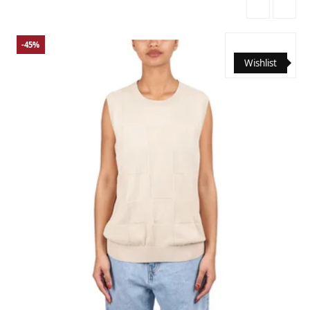
-45%
Wishlist