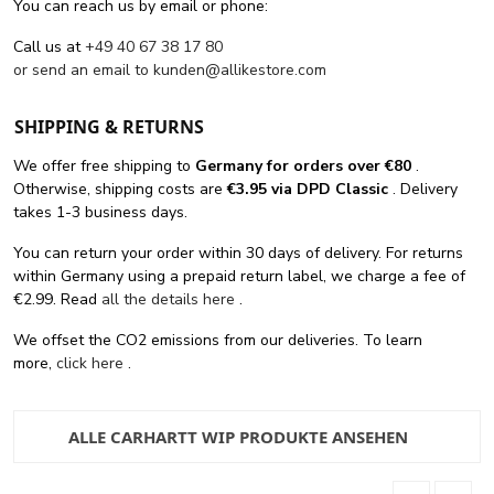
You can reach us by email or phone:
Call us at
+49 40 67 38 17 80
or send an email to
kunden@allikestore.com
SHIPPING & RETURNS
We offer free shipping
to
Germany for orders
over €80
.
Otherwise, shipping costs are
€3.95 via DPD Classic
. Delivery
takes 1-3 business days.
You can return your order within 30 days of delivery. For returns
within Germany using a prepaid return label, we charge a fee of
€2.99. Read
all the details here
.
We offset the CO2 emissions from our deliveries. To learn
more,
click here
.
ALLE CARHARTT WIP PRODUKTE ANSEHEN