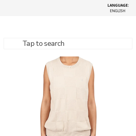
LANGUAGE:
ENGLISH
Tap to search