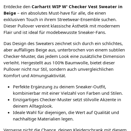
Entdecke den
Carhartt WIP W' Checker Vest Sweater in
Beige
– ein absolutes Must-have für alle, die einen
exklusiven Touch in ihrem Streetwear-Ensemble suchen.
Dieser Pullover vereint klassische Ästhetik mit modernem
Flair und ist ideal für modebewusste Sneaker-Fans.
Das Design des Sweaters zeichnet sich durch ein schlichtes,
aber auffälliges Beige aus, unterbrochen von einem subtilen
Checker-Muster, das jedem Look eine zusätzliche Dimension
verleiht. Hergestellt aus 100% Baumwolle, bietet dieser
Pullover nicht nur Stil, sondern auch unvergleichlichen
Komfort und Atmungsaktivität.
Perfekte Ergänzung zu deinem Sneaker-Outfit,
kombinierbar mit einer Vielzahl von Farben und Stilen.
Einzigartiges Checker-Muster setzt stilvolle Akzente in
deinem Alltagslook.
Ideale Wahl für diejenigen, die Wert auf Qualität und
nachhaltige Materialien legen.
Verpasse nicht die Chance, deinen Kleiderschrank mit diesem