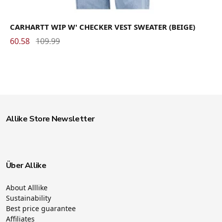
CARHARTT WIP W' CHECKER VEST SWEATER (BEIGE)
60.58
109.99
Allike Store Newsletter
Über Allike
About Alllike
Sustainability
Best price guarantee
Affiliates