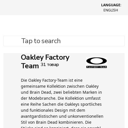
LANGUAGE:
ENGLISH
Tap to search
Oakley Factory
Team
31 товар
Die Oakley Factory-Team ist eine
gemeinsame Kollektion zwischen Oakley
und Brain Dead, zwei beliebten Marken in
der Modebranche. Die Kollektion umfasst
eine Reihe Sachen die Oakleys sportliches
und funktionales Design mit dem
avantgardistischen und unkonventionellen
Stil von Brain Dead kombinieren. Die