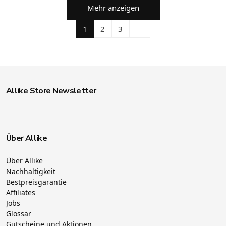
Mehr anzeigen
1
2
3
Allike Store Newsletter
Über Allike
Über Allike
Nachhaltigkeit
Bestpreisgarantie
Affiliates
Jobs
Glossar
Gutscheine und Aktionen