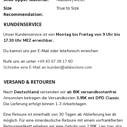
Size
True to Size
Recommendation:
KUNDENSERVICE
Unser Kundenservice ist von
Montag bis Freitag von 9 Uhr bis
17.30 Uhr MEZ erreichbar.
Du kannst uns per E-Mail oder telefonisch erreichen:
Rufe uns an unter
+49 40 67 38 17 80
Schreibe eine E-Mail an
kunden@allikestore.com
VERSAND & RETOUREN
Nach
Deutschland
versenden wir
ab 80€ versandkostenfrei
.
Ansonsten betragen die Versandkosten
3,95€ mit DPD Classic
.
Die Lieferung erfolgt binnen 1-3 Arbeitstagen.
Eine Retoure ist innerhalb von 30 Tagen ab Ablieferung bei dir
möglich. Für eine innerdeutsche Retoure mit einem vorfrankfierten
Retourenetikett erheben wir eine Gebühr von 2,99€. Lies
hier alle