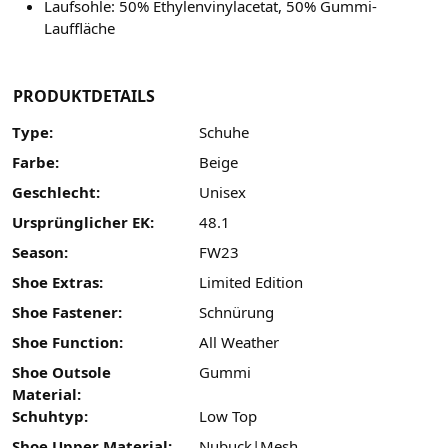
Laufsohle: 50% Ethylenvinylacetat, 50% Gummi-
Lauffläche
PRODUKTDETAILS
Type:
Schuhe
Farbe:
Beige
Geschlecht:
Unisex
Ursprünglicher EK:
48.1
Season:
FW23
Shoe Extras:
Limited Edition
Shoe Fastener:
Schnürung
Shoe Function:
All Weather
Shoe Outsole
Gummi
Material:
Schuhtyp:
Low Top
Shoe Upper Material:
Nubuck|Mesh