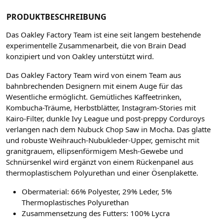
PRODUKTBESCHREIBUNG
Das Oakley Factory Team ist eine seit langem bestehende
experimentelle Zusammenarbeit, die von Brain Dead
konzipiert und von Oakley unterstützt wird.
Das Oakley Factory Team wird von einem Team aus
bahnbrechenden Designern mit einem Auge für das
Wesentliche ermöglicht. Gemütliches Kaffeetrinken,
Kombucha-Träume, Herbstblätter, Instagram-Stories mit
Kairo-Filter, dunkle Ivy League und post-preppy Corduroys
verlangen nach dem Nubuck Chop Saw in Mocha. Das glatte
und robuste Weihrauch-Nubukleder-Upper, gemischt mit
granitgrauem, ellipsenförmigem Mesh-Gewebe und
Schnürsenkel wird ergänzt von einem Rückenpanel aus
thermoplastischem Polyurethan und einer Ösenplakette.
Obermaterial: 66% Polyester, 29% Leder, 5%
Thermoplastisches Polyurethan
Zusammensetzung des Futters: 100% Lycra