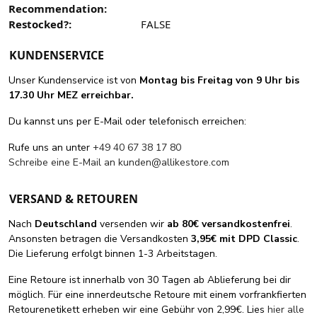
Recommendation:
Restocked?:
FALSE
KUNDENSERVICE
Unser Kundenservice ist von
Montag bis Freitag von 9 Uhr bis
17.30 Uhr MEZ erreichbar.
Du kannst uns per E-Mail oder telefonisch erreichen:
Rufe uns an unter
+49 40 67 38 17 80
Schreibe eine E-Mail an
kunden@allikestore.com
VERSAND & RETOUREN
Nach
Deutschland
versenden wir
ab 80€ versandkostenfrei
.
Ansonsten betragen die Versandkosten
3,95€ mit DPD Classic
.
Die Lieferung erfolgt binnen 1-3 Arbeitstagen.
Eine Retoure ist innerhalb von 30 Tagen ab Ablieferung bei dir
möglich. Für eine innerdeutsche Retoure mit einem vorfrankfierten
Retourenetikett erheben wir eine Gebühr von 2,99€. Lies
hier alle