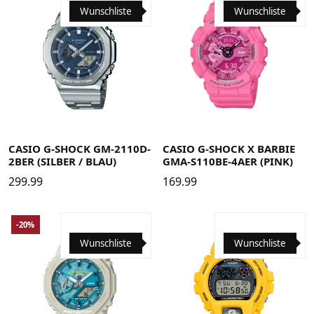
Wunschliste
Wunschliste
CASIO G-SHOCK GM-2110D-
CASIO G-SHOCK X BARBIE
2BER (SILBER / BLAU)
GMA-S110BE-4AER (PINK)
299.99
169.99
-20%
Wunschliste
Wunschliste