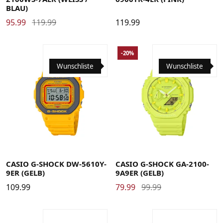
LAU)
95.99
119.99
119.99
-20%
Wunschliste
Wunschliste
CASIO G-SHOCK DW-5610Y-
CASIO G-SHOCK GA-2100-
9ER (GELB)
9A9ER (GELB)
109.99
79.99
99.99