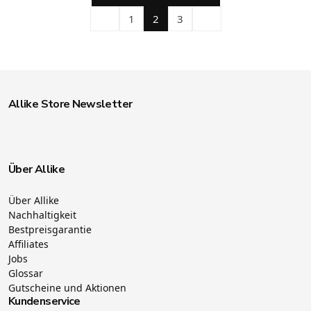
1
2
3
Allike Store Newsletter
Über Allike
Über Allike
Nachhaltigkeit
Bestpreisgarantie
Affiliates
Jobs
Glossar
Gutscheine und Aktionen
Kundenservice