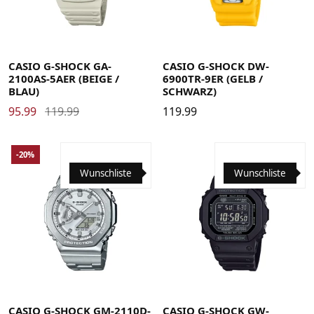
CASIO G-SHOCK GA-
CASIO G-SHOCK DW-
2100AS-5AER (BEIGE /
6900TR-9ER (GELB /
BLAU)
SCHWARZ)
95.99
119.99
119.99
-20%
Wunschliste
Wunschliste
CASIO G-SHOCK GM-2110D-
CASIO G-SHOCK GW-